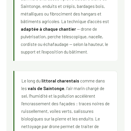
Saintonge, enduits et crépis, bardages bois,
métalliques ou fibrociment des hangars et
bâtiments agricoles. La technique d'accès est
adaptée à chaque chantier
— drone de
pulvérisation, perche télescopique, nacelle,
cordiste ou échafaudage — selon la hauteur, le
support et l'exposition du bâtiment.
Le long du
littoral charentais
comme dans
les
vals de Saintonge
, l'air marin chargé de
sel, l'humidité et la pollution accélèrent
l'encrassement des façades : traces noires de
ruissellement, voiles verts, salissures
biologiques sur la pierre et les enduits. Le
nettoyage par drone permet de traiter de