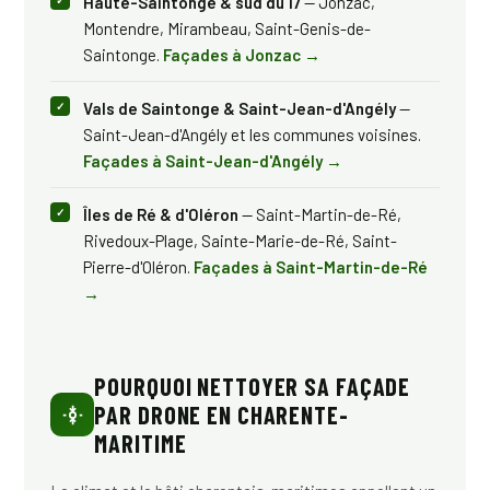
Haute-Saintonge & sud du 17
— Jonzac,
Montendre, Mirambeau, Saint-Genis-de-
Saintonge.
Façades à Jonzac →
Vals de Saintonge & Saint-Jean-d'Angély
—
Saint-Jean-d'Angély et les communes voisines.
Façades à Saint-Jean-d'Angély →
Îles de Ré & d'Oléron
— Saint-Martin-de-Ré,
Rivedoux-Plage, Sainte-Marie-de-Ré, Saint-
Pierre-d'Oléron.
Façades à Saint-Martin-de-Ré
→
POURQUOI NETTOYER SA FAÇADE
PAR DRONE EN CHARENTE-
MARITIME