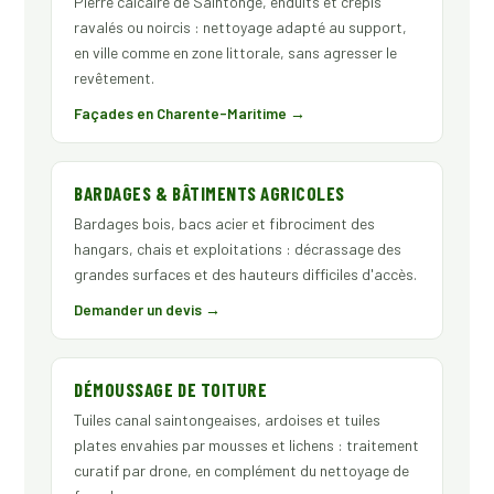
Pierre calcaire de Saintonge, enduits et crépis
ravalés ou noircis : nettoyage adapté au support,
en ville comme en zone littorale, sans agresser le
revêtement.
Façades en Charente-Maritime →
BARDAGES & BÂTIMENTS AGRICOLES
Bardages bois, bacs acier et fibrociment des
hangars, chais et exploitations : décrassage des
grandes surfaces et des hauteurs difficiles d'accès.
Demander un devis →
DÉMOUSSAGE DE TOITURE
Tuiles canal saintongeaises, ardoises et tuiles
plates envahies par mousses et lichens : traitement
curatif par drone, en complément du nettoyage de