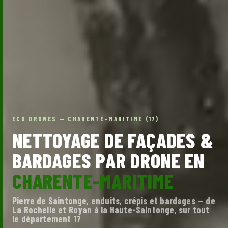
ECO DRONES — CHARENTE-MARITIME (17)
NETTOYAGE DE FAÇADES &
BARDAGES PAR DRONE EN
CHARENTE-MARITIME
Pierre de Saintonge, enduits, crépis et bardages — de
La Rochelle et Royan à la Haute-Saintonge, sur tout
le département 17