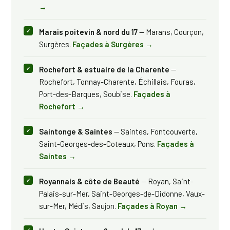
→
Marais poitevin & nord du 17
— Marans, Courçon,
Surgères.
Façades à Surgères →
Rochefort & estuaire de la Charente
—
Rochefort, Tonnay-Charente, Échillais, Fouras,
Port-des-Barques, Soubise.
Façades à
Rochefort →
Saintonge & Saintes
— Saintes, Fontcouverte,
Saint-Georges-des-Coteaux, Pons.
Façades à
Saintes →
Royannais & côte de Beauté
— Royan, Saint-
Palais-sur-Mer, Saint-Georges-de-Didonne, Vaux-
sur-Mer, Médis, Saujon.
Façades à Royan →