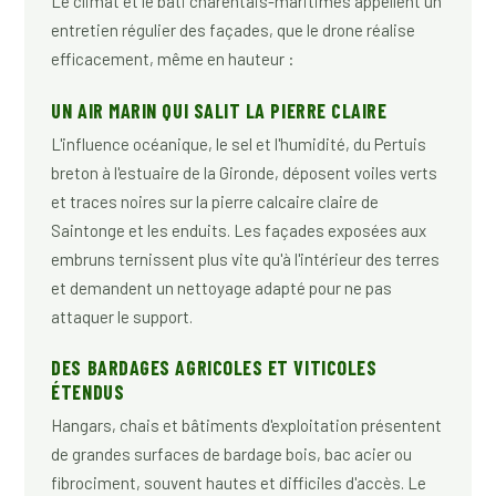
Le climat et le bâti charentais-maritimes appellent un
entretien régulier des façades, que le drone réalise
efficacement, même en hauteur :
UN AIR MARIN QUI SALIT LA PIERRE CLAIRE
L'influence océanique, le sel et l'humidité, du Pertuis
breton à l'estuaire de la Gironde, déposent voiles verts
et traces noires sur la pierre calcaire claire de
Saintonge et les enduits. Les façades exposées aux
embruns ternissent plus vite qu'à l'intérieur des terres
et demandent un nettoyage adapté pour ne pas
attaquer le support.
DES BARDAGES AGRICOLES ET VITICOLES
ÉTENDUS
Hangars, chais et bâtiments d'exploitation présentent
de grandes surfaces de bardage bois, bac acier ou
fibrociment, souvent hautes et difficiles d'accès. Le