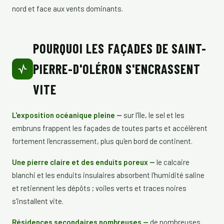
nord et face aux vents dominants.
POURQUOI LES FAÇADES DE SAINT-
PIERRE-D'OLÉRON S'ENCRASSENT
VITE
L'exposition océanique pleine —
sur l'île, le sel et les
embruns frappent les façades de toutes parts et accélèrent
fortement l'encrassement, plus qu'en bord de continent.
Une pierre claire et des enduits poreux —
le calcaire
blanchi et les enduits insulaires absorbent l'humidité saline
et retiennent les dépôts ; voiles verts et traces noires
s'installent vite.
Résidences secondaires nombreuses —
de nombreuses