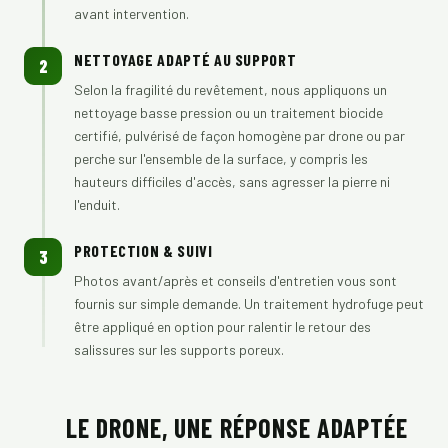
avant intervention.
NETTOYAGE ADAPTÉ AU SUPPORT
2
Selon la fragilité du revêtement, nous appliquons un
nettoyage basse pression ou un traitement biocide
certifié, pulvérisé de façon homogène par drone ou par
perche sur l'ensemble de la surface, y compris les
hauteurs difficiles d'accès, sans agresser la pierre ni
l'enduit.
PROTECTION & SUIVI
3
Photos avant/après et conseils d'entretien vous sont
fournis sur simple demande. Un traitement hydrofuge peut
être appliqué en option pour ralentir le retour des
salissures sur les supports poreux.
LE DRONE, UNE RÉPONSE ADAPTÉE