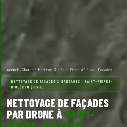
Accueil
›
Charente-Maritime (17)
› Saint-Pierre-d'Oléron — Façades
NETTOYAGE DE FAÇADES & BARDAGES · SAINT-PIERRE-
D'OLÉRON (17310)
NETTOYAGE DE FAÇADES
PAR DRONE À
SAINT-
PIERRE-D'OLÉRON