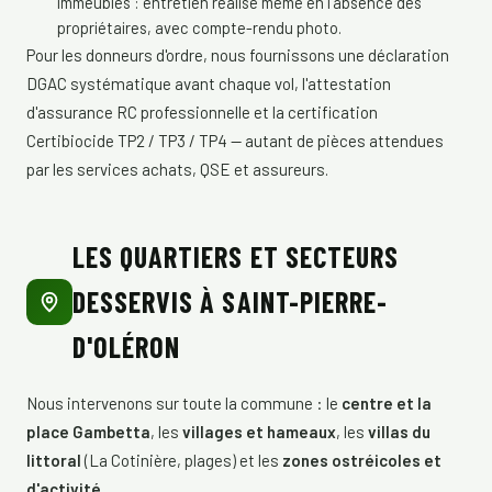
immeubles : entretien réalisé même en l'absence des
propriétaires, avec compte-rendu photo.
Pour les donneurs d'ordre, nous fournissons une déclaration
DGAC systématique avant chaque vol, l'attestation
d'assurance RC professionnelle et la certification
Certibiocide TP2 / TP3 / TP4 — autant de pièces attendues
par les services achats, QSE et assureurs.
LES QUARTIERS ET SECTEURS
DESSERVIS À SAINT-PIERRE-
D'OLÉRON
Nous intervenons sur toute la commune : le
centre et la
place Gambetta
, les
villages et hameaux
, les
villas du
littoral
(La Cotinière, plages) et les
zones ostréicoles et
d'activité
.