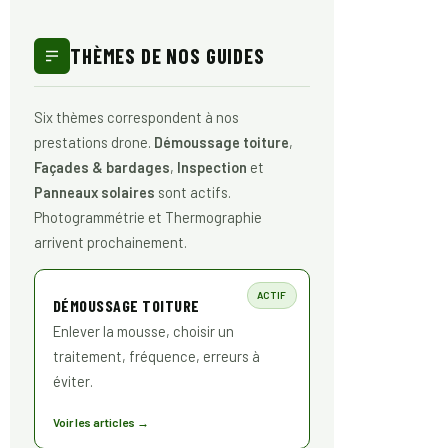
THÈMES DE NOS GUIDES
Six thèmes correspondent à nos
prestations drone.
Démoussage toiture
,
Façades & bardages
,
Inspection
et
Panneaux solaires
sont actifs.
Photogrammétrie et Thermographie
arrivent prochainement.
ACTIF
DÉMOUSSAGE TOITURE
Enlever la mousse, choisir un
traitement, fréquence, erreurs à
éviter.
Voir les articles →