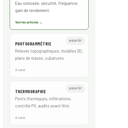
Eau osmosée, sécurité, fréquence,
gain de rendement.
Voir les articles →
BIENTÔT
PHOTOGRAMMÉTRIE
Relevés topographiques, modèles 3D,
plans de masse, cubatures.
À venir
BIENTÔT
THERMOGRAPHIE
Ponts thermiques, infiltrations,
contrôle PV, audits avant l’été.
À venir