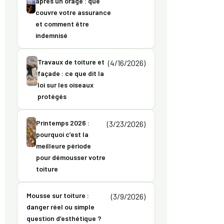
après un orage : que
couvre votre assurance
et comment être
indemnisé
Travaux de toiture et
(4/16/2026)
façade : ce que dit la
loi sur les oiseaux
protégés
Printemps 2026 :
(3/23/2026)
pourquoi c’est la
meilleure période
pour démousser votre
toiture
Mousse sur toiture :
(3/9/2026)
danger réel ou simple
question d’esthétique ?