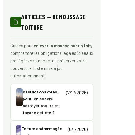
ARTICLES — DÉMOUSSAGE
TOITURE
Guides pour
enlever la mousse sur un toit
,
comprendre les obligations légales (oiseaux
protégés, assurance) et préserver votre
couverture. Liste mise à jour
automatiquement.
Restrictions d’eau :
(7/17/2026)
peut-on encore
nettoyer toiture et
façade cet été ?
Toiture endommagée
(5/1/2026)