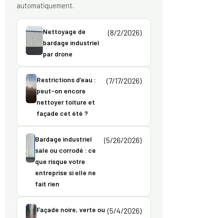
automatiquement.
Nettoyage de
(8/2/2026)
bardage industriel
par drone
Restrictions d’eau :
(7/17/2026)
peut-on encore
nettoyer toiture et
façade cet été ?
Bardage industriel
(5/26/2026)
sale ou corrodé : ce
que risque votre
entreprise si elle ne
fait rien
Façade noire, verte ou
(5/4/2026)