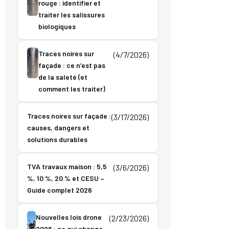
rouge : identifier et
traiter les salissures
biologiques
Traces noires sur
(4/7/2026)
façade : ce n’est pas
de la saleté (et
comment les traiter)
Traces noires sur façade :
(3/17/2026)
causes, dangers et
solutions durables
TVA travaux maison : 5,5
(3/6/2026)
%, 10 %, 20 % et CESU –
Guide complet 2026
Nouvelles lois drone
(2/23/2026)
2026 : ce qui change