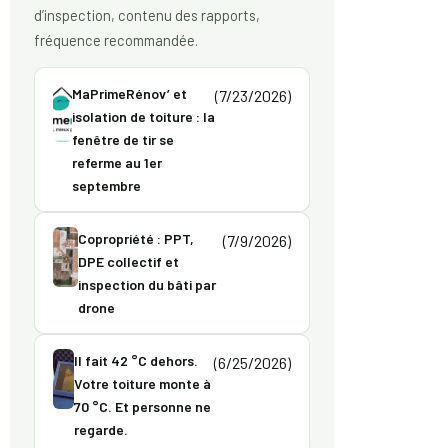
d’inspection, contenu des rapports,
fréquence recommandée.
MaPrimeRénov’ et
(7/23/2026)
isolation de toiture : la
fenêtre de tir se
referme au 1er
septembre
Copropriété : PPT,
(7/9/2026)
DPE collectif et
inspection du bâti par
drone
Il fait 42 °C dehors.
(6/25/2026)
Votre toiture monte à
70 °C. Et personne ne
regarde.