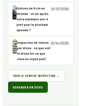
Grêlons de 9 cm en
(6/13/2026)
Gironde : un an après,
votre bâtiment est-il
prêt pour le prochain
épisode ?
Inspection de toiture
(5/14/2026)
par drone : ce que voit
le drone (et ce que
vous ne voyez pas)
VOIR LE SERVICE INSPECTION →
DEMANDER UN DEVIS