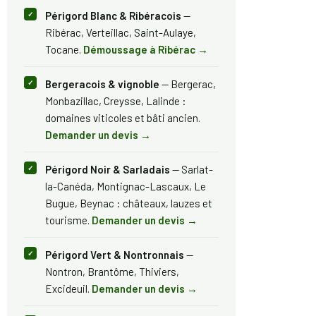
Périgord Blanc & Ribéracois
—
Ribérac, Verteillac, Saint-Aulaye,
Tocane.
Démoussage à Ribérac →
Bergeracois & vignoble
— Bergerac,
Monbazillac, Creysse, Lalinde :
domaines viticoles et bâti ancien.
Demander un devis →
Périgord Noir & Sarladais
— Sarlat-
la-Canéda, Montignac-Lascaux, Le
Bugue, Beynac : châteaux, lauzes et
tourisme.
Demander un devis →
Périgord Vert & Nontronnais
—
Nontron, Brantôme, Thiviers,
Excideuil.
Demander un devis →