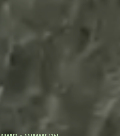
 DRONES — DORDOGNE (24)