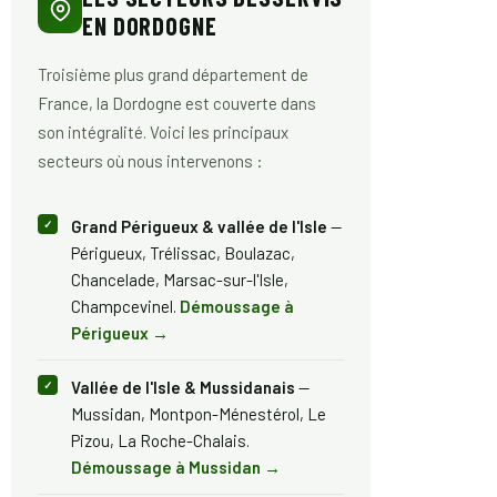
EN DORDOGNE
Troisième plus grand département de
France, la Dordogne est couverte dans
son intégralité. Voici les principaux
secteurs où nous intervenons :
Grand Périgueux & vallée de l'Isle
—
Périgueux, Trélissac, Boulazac,
Chancelade, Marsac-sur-l'Isle,
Champcevinel.
Démoussage à
Périgueux →
Vallée de l'Isle & Mussidanais
—
Mussidan, Montpon-Ménestérol, Le
Pizou, La Roche-Chalais.
Démoussage à Mussidan →