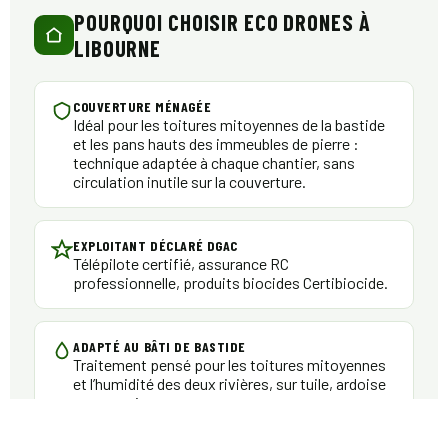
POURQUOI CHOISIR ECO DRONES À
LIBOURNE
COUVERTURE MÉNAGÉE
Idéal pour les toitures mitoyennes de la bastide
et les pans hauts des immeubles de pierre :
technique adaptée à chaque chantier, sans
circulation inutile sur la couverture.
EXPLOITANT DÉCLARÉ DGAC
Télépilote certifié, assurance RC
professionnelle, produits biocides Certibiocide.
ADAPTÉ AU BÂTI DE BASTIDE
Traitement pensé pour les toitures mitoyennes
et l’humidité des deux rivières, sur tuile, ardoise
comme zinc.