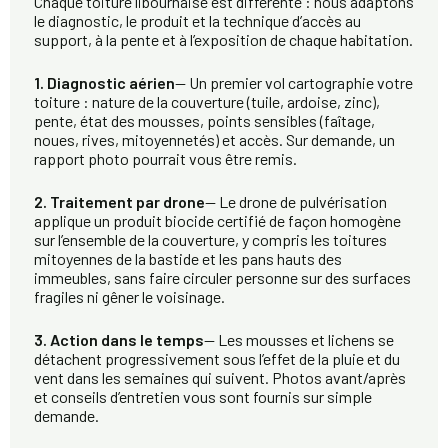
Chaque toiture libournaise est différente : nous adaptons
le diagnostic, le produit et la technique d’accès au
support, à la pente et à l’exposition de chaque habitation.
1. Diagnostic aérien
— Un premier vol cartographie votre
toiture : nature de la couverture (tuile, ardoise, zinc),
pente, état des mousses, points sensibles (faîtage,
noues, rives, mitoyennetés) et accès. Sur demande, un
rapport photo pourrait vous être remis.
2. Traitement par drone
— Le drone de pulvérisation
applique un produit biocide certifié de façon homogène
sur l’ensemble de la couverture, y compris les toitures
mitoyennes de la bastide et les pans hauts des
immeubles, sans faire circuler personne sur des surfaces
fragiles ni gêner le voisinage.
3. Action dans le temps
— Les mousses et lichens se
détachent progressivement sous l’effet de la pluie et du
vent dans les semaines qui suivent. Photos avant/après
et conseils d’entretien vous sont fournis sur simple
demande.