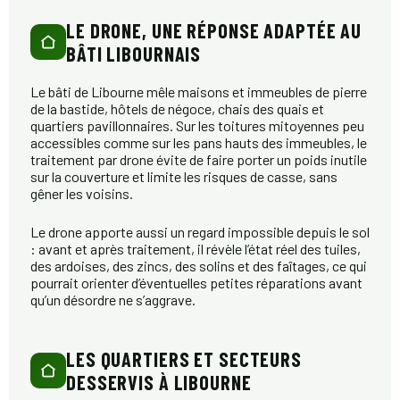
LE DRONE, UNE RÉPONSE ADAPTÉE AU
BÂTI LIBOURNAIS
Le bâti de Libourne mêle maisons et immeubles de pierre
de la bastide, hôtels de négoce, chais des quais et
quartiers pavillonnaires. Sur les toitures mitoyennes peu
accessibles comme sur les pans hauts des immeubles, le
traitement par drone évite de faire porter un poids inutile
sur la couverture et limite les risques de casse, sans
gêner les voisins.
Le drone apporte aussi un regard impossible depuis le sol
: avant et après traitement, il révèle l’état réel des tuiles,
des ardoises, des zincs, des solins et des faîtages, ce qui
pourrait orienter d’éventuelles petites réparations avant
qu’un désordre ne s’aggrave.
LES QUARTIERS ET SECTEURS
DESSERVIS À LIBOURNE