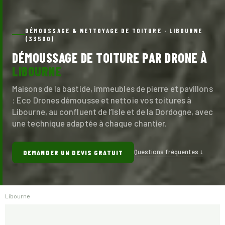
DÉMOUSSAGE & NETTOYAGE DE TOITURE · LIBOURNE
(33500)
DÉMOUSSAGE DE TOITURE PAR DRONE À
LIBOURNE
Maisons de la bastide, immeubles de pierre et pavillons
: Eco Drones démousse et nettoie vos toitures à
Libourne, au confluent de l’Isle et de la Dordogne, avec
une technique adaptée à chaque chantier.
Questions fréquentes ↓
DEMANDER UN DEVIS GRATUIT
Libourne