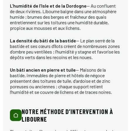
L’humidité de l’Isle et de la Dordogne
— Au confluent
de deux rivières, Libourne baigne dans une atmosphère
humide ; brumes des berges et fraîcheur des quais
entretiennent sur les toitures une humidité durable,
propice aux mousses et aux lichens.
La densité du bâti de la bastide
— Le plan serré de la
bastide et ses cœurs d’îlots créent de nombreuses zones
d’ombre peu ventilées ; l’humidité y stagne et favorise les
dépôts verts dans les recoins et les noues.
Un bâti ancien en pierre et tuile
— Maisons de la
bastide, immeubles de pierre et hôtels de négoce
présentent des toitures de tuile, d’ardoise et de zinc
poreuses ou anciennes ; chaque support retient
l’humidité et se couvre de lichens et de traces noires.
NOTRE MÉTHODE D’INTERVENTION À
LIBOURNE