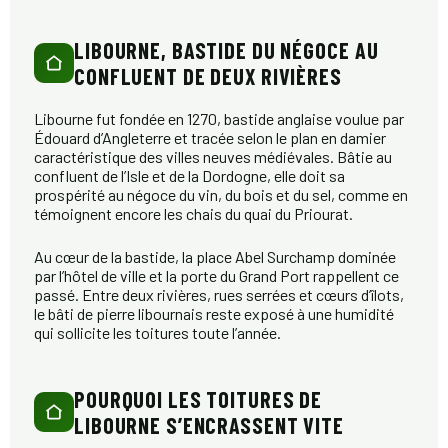
LIBOURNE, BASTIDE DU NÉGOCE AU
CONFLUENT DE DEUX RIVIÈRES
Libourne fut fondée en 1270, bastide anglaise voulue par
Édouard d’Angleterre et tracée selon le plan en damier
caractéristique des villes neuves médiévales. Bâtie au
confluent de l’Isle et de la Dordogne, elle doit sa
prospérité au négoce du vin, du bois et du sel, comme en
témoignent encore les chais du quai du Priourat.
Au cœur de la bastide, la place Abel Surchamp dominée
par l’hôtel de ville et la porte du Grand Port rappellent ce
passé. Entre deux rivières, rues serrées et cœurs d’îlots,
le bâti de pierre libournais reste exposé à une humidité
qui sollicite les toitures toute l’année.
POURQUOI LES TOITURES DE
LIBOURNE S’ENCRASSENT VITE