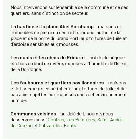
Nous intervenons sur l’ensemble de la commune et de ses
quartiers, sans distinction de secteur.
La bastide et la place Abel Surchamp
— maisons et
immeubles de pierre du centre historique, autour de la
place et de la porte du Grand Port, aux toitures de tuile et
d’ardoise sensibles aux mousses.
Les quais et les chais du Priourat
— hôtels de négoce
et chais en bord de rivière, exposés à l’humidité de l’Isle et
de la Dordogne.
Les faubourgs et quartiers pavillonnaires
— maisons
et lotissements en périphérie, aux toitures de tuile et de
bac acier sujettes aux mousses dans cet environnement
humide.
Communes voisines
— au-delà de Libourne, nous
desservons aussi
Coutras
,
Les Peintures
,
Saint-André-
de-Cubzac
et
Cubzac-les-Ponts
.