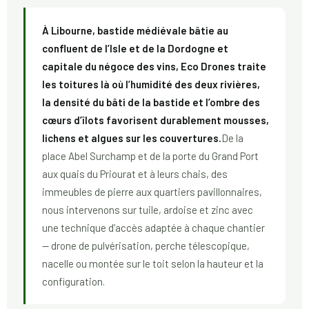
À Libourne, bastide médiévale bâtie au
confluent de l’Isle et de la Dordogne et
capitale du négoce des vins, Eco Drones traite
les toitures là où l’humidité des deux rivières,
la densité du bâti de la bastide et l’ombre des
cœurs d’îlots favorisent durablement mousses,
lichens et algues sur les couvertures.
De la
place Abel Surchamp et de la porte du Grand Port
aux quais du Priourat et à leurs chais, des
immeubles de pierre aux quartiers pavillonnaires,
nous intervenons sur tuile, ardoise et zinc avec
une technique d’accès adaptée à chaque chantier
— drone de pulvérisation, perche télescopique,
nacelle ou montée sur le toit selon la hauteur et la
configuration.