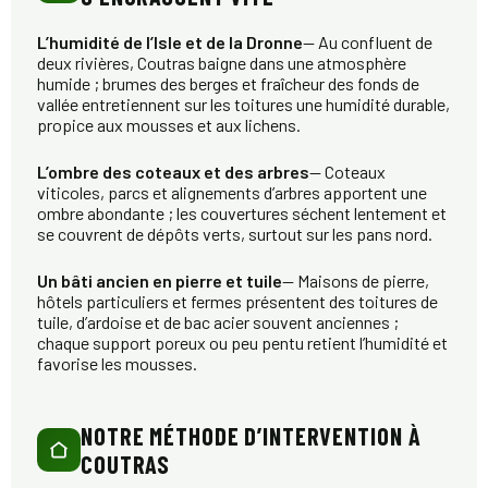
L’humidité de l’Isle et de la Dronne
— Au confluent de
deux rivières, Coutras baigne dans une atmosphère
humide ; brumes des berges et fraîcheur des fonds de
vallée entretiennent sur les toitures une humidité durable,
propice aux mousses et aux lichens.
L’ombre des coteaux et des arbres
— Coteaux
viticoles, parcs et alignements d’arbres apportent une
ombre abondante ; les couvertures séchent lentement et
se couvrent de dépôts verts, surtout sur les pans nord.
Un bâti ancien en pierre et tuile
— Maisons de pierre,
hôtels particuliers et fermes présentent des toitures de
tuile, d’ardoise et de bac acier souvent anciennes ;
chaque support poreux ou peu pentu retient l’humidité et
favorise les mousses.
NOTRE MÉTHODE D’INTERVENTION À
COUTRAS