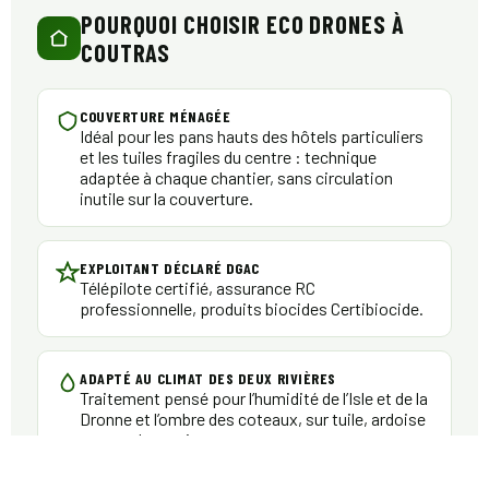
POURQUOI CHOISIR ECO DRONES À
COUTRAS
COUVERTURE MÉNAGÉE
Idéal pour les pans hauts des hôtels particuliers
et les tuiles fragiles du centre : technique
adaptée à chaque chantier, sans circulation
inutile sur la couverture.
EXPLOITANT DÉCLARÉ DGAC
Télépilote certifié, assurance RC
professionnelle, produits biocides Certibiocide.
ADAPTÉ AU CLIMAT DES DEUX RIVIÈRES
Traitement pensé pour l’humidité de l’Isle et de la
Dronne et l’ombre des coteaux, sur tuile, ardoise
comme bac acier.