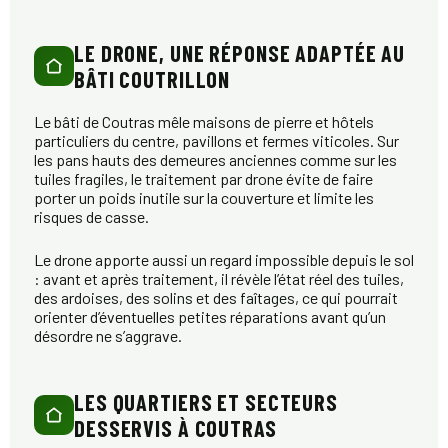
LE DRONE, UNE RÉPONSE ADAPTÉE AU
BÂTI COUTRILLON
Le bâti de Coutras mêle maisons de pierre et hôtels
particuliers du centre, pavillons et fermes viticoles. Sur
les pans hauts des demeures anciennes comme sur les
tuiles fragiles, le traitement par drone évite de faire
porter un poids inutile sur la couverture et limite les
risques de casse.
Le drone apporte aussi un regard impossible depuis le sol
: avant et après traitement, il révèle l’état réel des tuiles,
des ardoises, des solins et des faîtages, ce qui pourrait
orienter d’éventuelles petites réparations avant qu’un
désordre ne s’aggrave.
LES QUARTIERS ET SECTEURS
DESSERVIS À COUTRAS