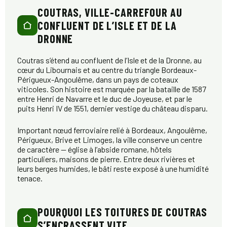
COUTRAS, VILLE-CARREFOUR AU
CONFLUENT DE L’ISLE ET DE LA
DRONNE
Coutras s’étend au confluent de l’Isle et de la Dronne, au
cœur du Libournais et au centre du triangle Bordeaux-
Périgueux-Angoulême, dans un pays de coteaux
viticoles. Son histoire est marquée par la bataille de 1587
entre Henri de Navarre et le duc de Joyeuse, et par le
puits Henri IV de 1551, dernier vestige du château disparu.
Important nœud ferroviaire relié à Bordeaux, Angoulême,
Périgueux, Brive et Limoges, la ville conserve un centre
de caractère — église à l’abside romane, hôtels
particuliers, maisons de pierre. Entre deux rivières et
leurs berges humides, le bâti reste exposé à une humidité
tenace.
POURQUOI LES TOITURES DE COUTRAS
S’ENCRASSENT VITE