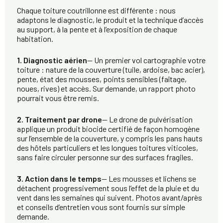
Chaque toiture coutrillonne est différente : nous
adaptons le diagnostic, le produit et la technique d’accès
au support, à la pente et à l’exposition de chaque
habitation.
1. Diagnostic aérien
— Un premier vol cartographie votre
toiture : nature de la couverture (tuile, ardoise, bac acier),
pente, état des mousses, points sensibles (faîtage,
noues, rives) et accès. Sur demande, un rapport photo
pourrait vous être remis.
2. Traitement par drone
— Le drone de pulvérisation
applique un produit biocide certifié de façon homogène
sur l’ensemble de la couverture, y compris les pans hauts
des hôtels particuliers et les longues toitures viticoles,
sans faire circuler personne sur des surfaces fragiles.
3. Action dans le temps
— Les mousses et lichens se
détachent progressivement sous l’effet de la pluie et du
vent dans les semaines qui suivent. Photos avant/après
et conseils d’entretien vous sont fournis sur simple
demande.