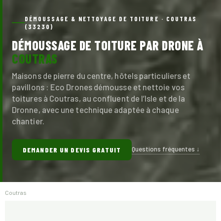
DÉMOUSSAGE & NETTOYAGE DE TOITURE · COUTRAS
(33230)
DÉMOUSSAGE DE TOITURE PAR DRONE À
COUTRAS
Maisons de pierre du centre, hôtels particuliers et
pavillons : Eco Drones démousse et nettoie vos
toitures à Coutras, au confluent de l’Isle et de la
Dronne, avec une technique adaptée à chaque
chantier.
Questions fréquentes ↓
DEMANDER UN DEVIS GRATUIT
Coutras