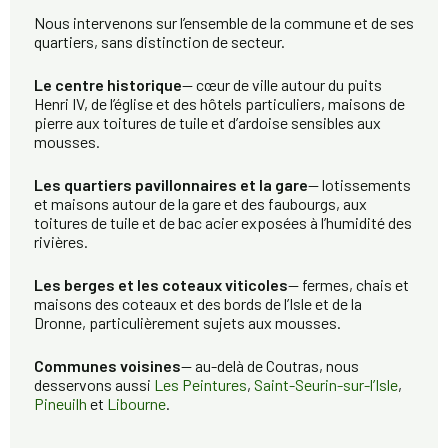
Nous intervenons sur l’ensemble de la commune et de ses
quartiers, sans distinction de secteur.
Le centre historique
— cœur de ville autour du puits
Henri IV, de l’église et des hôtels particuliers, maisons de
pierre aux toitures de tuile et d’ardoise sensibles aux
mousses.
Les quartiers pavillonnaires et la gare
— lotissements
et maisons autour de la gare et des faubourgs, aux
toitures de tuile et de bac acier exposées à l’humidité des
rivières.
Les berges et les coteaux viticoles
— fermes, chais et
maisons des coteaux et des bords de l’Isle et de la
Dronne, particulièrement sujets aux mousses.
Communes voisines
— au-delà de Coutras, nous
desservons aussi
Les Peintures
,
Saint-Seurin-sur-l’Isle
,
Pineuilh
et
Libourne
.