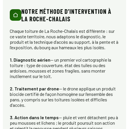
NOTRE MÉTHODE D’INTERVENTION À
LA ROCHE-CHALAIS
Chaque toiture de La Roche-Chalais est différente : sur
ce vaste territoire, nous adaptons le diagnostic, le
produit et la technique d’accès au support, à la pente et à
l’exposition, du bourg aux hameaux les plus isolés.
1. Diagnostic aérien
— un premier vol cartographie la
toiture : type de couverture, état des tuiles ou des
ardoises, mousses et zones fragiles, sans monter
inutilement sur le toit.
2. Traitement par drone
— le drone applique un produit
biocide certifié de façon homogène sur l’ensemble des
pans, y compris sur les toitures isolées et difficiles
d’accès.
3. Action dans le temps
— pluie et vent détachent peu à
peu mousses et lichens ; le produit poursuit son action
et ralentit la repousse pendant plusieurs saisons.