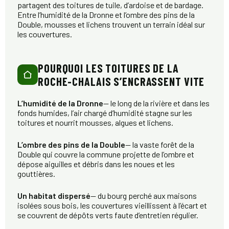
partagent des toitures de tuile, d’ardoise et de bardage.
Entre l’humidité de la Dronne et l’ombre des pins de la
Double, mousses et lichens trouvent un terrain idéal sur
les couvertures.
POURQUOI LES TOITURES DE LA
ROCHE-CHALAIS S’ENCRASSENT VITE
L’humidité de la Dronne
— le long de la rivière et dans les
fonds humides, l’air chargé d’humidité stagne sur les
toitures et nourrit mousses, algues et lichens.
L’ombre des pins de la Double
— la vaste forêt de la
Double qui couvre la commune projette de l’ombre et
dépose aiguilles et débris dans les noues et les
gouttières.
Un habitat dispersé
— du bourg perché aux maisons
isolées sous bois, les couvertures vieillissent à l’écart et
se couvrent de dépôts verts faute d’entretien régulier.