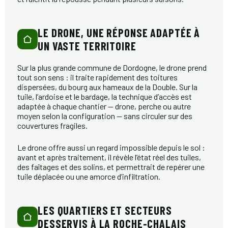
LE DRONE, UNE RÉPONSE ADAPTÉE À
UN VASTE TERRITOIRE
Sur la plus grande commune de Dordogne, le drone prend
tout son sens : il traite rapidement des toitures
dispersées, du bourg aux hameaux de la Double. Sur la
tuile, l’ardoise et le bardage, la technique d’accès est
adaptée à chaque chantier — drone, perche ou autre
moyen selon la configuration — sans circuler sur des
couvertures fragiles.
Le drone offre aussi un regard impossible depuis le sol :
avant et après traitement, il révèle l’état réel des tuiles,
des faîtages et des solins, et permettrait de repérer une
tuile déplacée ou une amorce d’infiltration.
LES QUARTIERS ET SECTEURS
DESSERVIS À LA ROCHE-CHALAIS