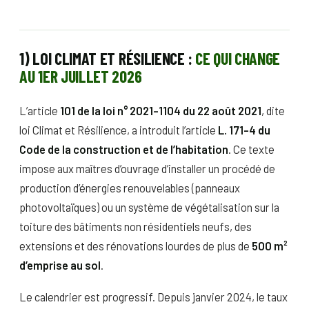
1) LOI CLIMAT ET RÉSILIENCE :
CE QUI CHANGE
AU 1ER JUILLET 2026
L’article
101 de la loi n° 2021-1104 du 22 août 2021
, dite
loi Climat et Résilience, a introduit l’article
L. 171-4 du
Code de la construction et de l’habitation
. Ce texte
impose aux maîtres d’ouvrage d’installer un procédé de
production d’énergies renouvelables (panneaux
photovoltaïques) ou un système de végétalisation sur la
toiture des bâtiments non résidentiels neufs, des
extensions et des rénovations lourdes de plus de
500 m²
d’emprise au sol
.
Le calendrier est progressif. Depuis janvier 2024, le taux