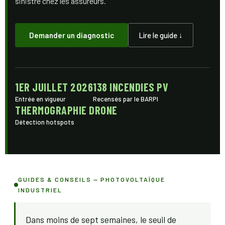
sinistre chez les assureurs.
Demander un diagnostic
Lire le guide ↓
1ER JUILLET 2026
138 INCENDIES PV
Entrée en vigueur
Recensés par le BARPI
THERMOGRAPHIE DRONE
Détection hotspots
GUIDES & CONSEILS — PHOTOVOLTAÏQUE
INDUSTRIEL
Dans moins de sept semaines, le seuil de