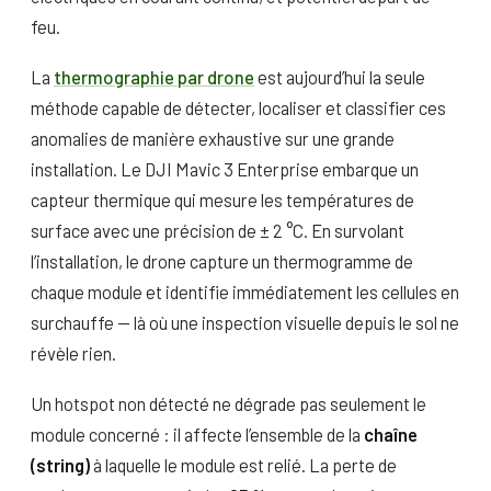
feu.
La
thermographie par drone
est aujourd’hui la seule
méthode capable de détecter, localiser et classifier ces
anomalies de manière exhaustive sur une grande
installation. Le DJI Mavic 3 Enterprise embarque un
capteur thermique qui mesure les températures de
surface avec une précision de ± 2 °C. En survolant
l’installation, le drone capture un thermogramme de
chaque module et identifie immédiatement les cellules en
surchauffe — là où une inspection visuelle depuis le sol ne
révèle rien.
Un hotspot non détecté ne dégrade pas seulement le
module concerné : il affecte l’ensemble de la
chaîne
(string)
à laquelle le module est relié. La perte de