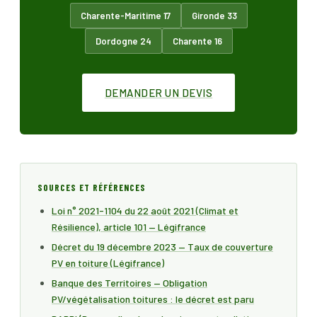
Charente-Maritime 17
Gironde 33
Dordogne 24
Charente 16
DEMANDER UN DEVIS
SOURCES ET RÉFÉRENCES
Loi n° 2021-1104 du 22 août 2021 (Climat et
Résilience), article 101 — Légifrance
Décret du 19 décembre 2023 — Taux de couverture
PV en toiture (Légifrance)
Banque des Territoires — Obligation
PV/végétalisation toitures : le décret est paru