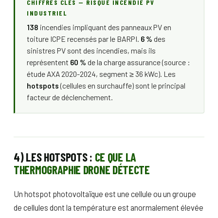
CHIFFRES CLÉS — RISQUE INCENDIE PV
INDUSTRIEL
138
incendies impliquant des panneaux PV en
toiture ICPE recensés par le BARPI.
6 %
des
sinistres PV sont des incendies, mais ils
représentent
60 %
de la charge assurance (source :
étude AXA 2020-2024, segment ≥ 36 kWc). Les
hotspots
(cellules en surchauffe) sont le principal
facteur de déclenchement.
4) LES HOTSPOTS :
CE QUE LA
THERMOGRAPHIE DRONE DÉTECTE
Un hotspot photovoltaïque est une cellule ou un groupe
de cellules dont la température est anormalement élevée