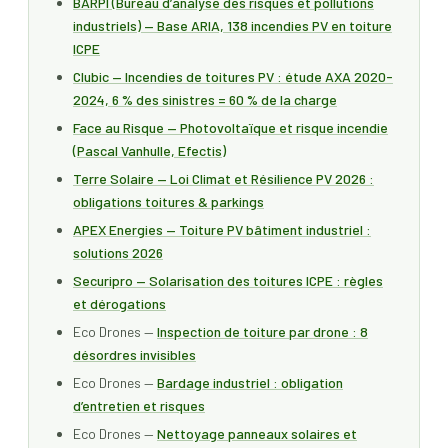
BARPI (Bureau d’analyse des risques et pollutions
industriels) — Base ARIA, 138 incendies PV en toiture
ICPE
Clubic — Incendies de toitures PV : étude AXA 2020-
2024, 6 % des sinistres = 60 % de la charge
Face au Risque — Photovoltaïque et risque incendie
(Pascal Vanhulle, Efectis)
Terre Solaire — Loi Climat et Résilience PV 2026 :
obligations toitures & parkings
APEX Energies — Toiture PV bâtiment industriel :
solutions 2026
Securipro — Solarisation des toitures ICPE : règles
et dérogations
Eco Drones —
Inspection de toiture par drone : 8
désordres invisibles
Eco Drones —
Bardage industriel : obligation
d’entretien et risques
Eco Drones —
Nettoyage panneaux solaires et