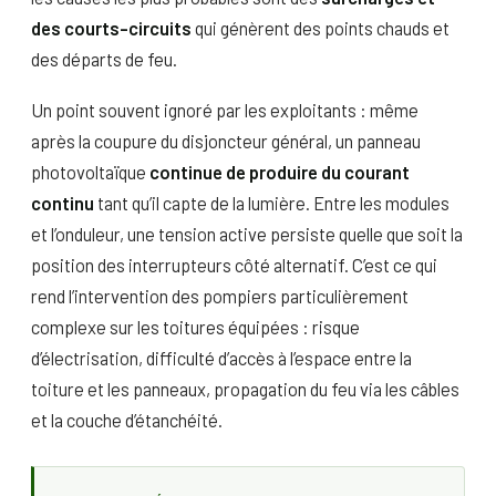
des courts-circuits
qui génèrent des points chauds et
des départs de feu.
Un point souvent ignoré par les exploitants : même
après la coupure du disjoncteur général, un panneau
photovoltaïque
continue de produire du courant
continu
tant qu’il capte de la lumière. Entre les modules
et l’onduleur, une tension active persiste quelle que soit la
position des interrupteurs côté alternatif. C’est ce qui
rend l’intervention des pompiers particulièrement
complexe sur les toitures équipées : risque
d’électrisation, difficulté d’accès à l’espace entre la
toiture et les panneaux, propagation du feu via les câbles
et la couche d’étanchéité.