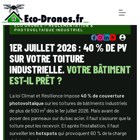
ECO DRONES — RÉGLEMENTATION &
PHOTOVOLTAÏQUE INDUSTRIEL
1ER JUILLET 2026 : 40 % DE PV
SUR VOTRE TOITURE
INDUSTRIELLE.
VOTRE BÂTIMENT
EST-IL PRÊT ?
La loi Climat et Résilience impose
40 % de couverture
photovoltaïque
sur les toitures de bâtiments industriels
de plus de 500 m² dès le 1er juillet 2026. Mais avant de
poser des panneaux sur du bac acier, il faut s’assurer que la
toiture peut les recevoir. Et après l’installation, il faut
surveiller les
hotspots
qui provoquent 60 % de la charge