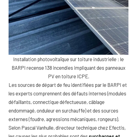
Installation photovoltaïque sur toiture industrielle : le
BARPI recense 138 incendies impliquant des panneaux
PV en toiture ICPE.
Les sources de départ de feu identifiées par le BARPI et
les experts comprennent des défauts internes (modules
défaillants, connectique défectueuse, câblage
endommagé, onduleur en surchauffe) et des sources
externes (foudre, agressions mécaniques, rongeurs).
Selon Pascal Vanhulle, directeur technique chez Efectis,
les causes les plus probables sont des
surcharges et