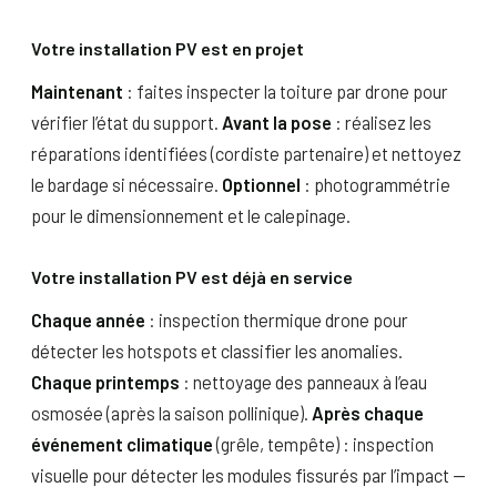
Votre installation PV est en projet
Maintenant
: faites inspecter la toiture par drone pour
vérifier l’état du support.
Avant la pose
: réalisez les
réparations identifiées (cordiste partenaire) et nettoyez
le bardage si nécessaire.
Optionnel
: photogrammétrie
pour le dimensionnement et le calepinage.
Votre installation PV est déjà en service
Chaque année
: inspection thermique drone pour
détecter les hotspots et classifier les anomalies.
Chaque printemps
: nettoyage des panneaux à l’eau
osmosée (après la saison pollinique).
Après chaque
événement climatique
(grêle, tempête) : inspection
visuelle pour détecter les modules fissurés par l’impact —