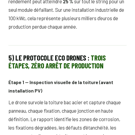
rendement peut atteindre
25 %
sur tout le string pour un
seul module défaillant. Sur une installation industrielle de
100 kWc, cela représente plusieurs milliers d’euros de
production perdue chaque année.
5) LE PROTOCOLE ECO DRONES :
TROIS
ÉTAPES, ZÉRO ARRÊT DE PRODUCTION
Étape 1 — Inspection visuelle de la toiture (avant
installation PV)
Le drone survole la toiture bac acier et capture chaque
panneau, chaque fixation, chaque jonction en haute
définition. Le rapport identifie les zones de corrosion,
les fixations dégradées, les défauts d’étanchéité, les