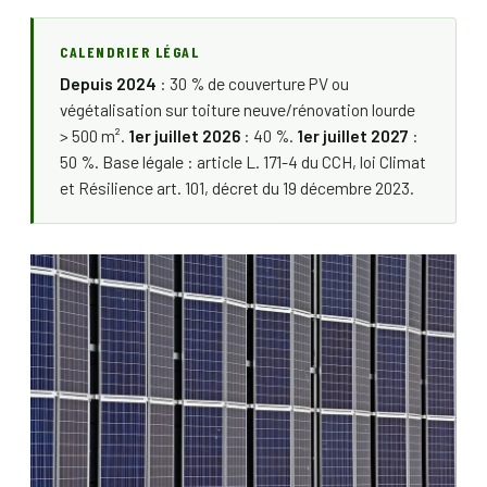
CALENDRIER LÉGAL
Depuis 2024
: 30 % de couverture PV ou
végétalisation sur toiture neuve/rénovation lourde
> 500 m².
1er juillet 2026
: 40 %.
1er juillet 2027
:
50 %. Base légale : article L. 171-4 du CCH, loi Climat
et Résilience art. 101, décret du 19 décembre 2023.