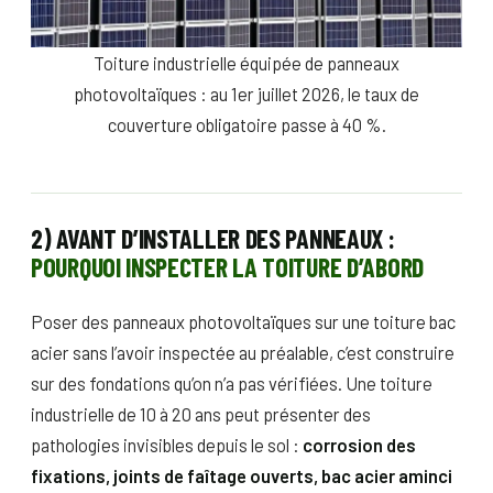
Toiture industrielle équipée de panneaux
photovoltaïques : au 1er juillet 2026, le taux de
couverture obligatoire passe à 40 %.
2) AVANT D’INSTALLER DES PANNEAUX :
POURQUOI INSPECTER LA TOITURE D’ABORD
Poser des panneaux photovoltaïques sur une toiture bac
acier sans l’avoir inspectée au préalable, c’est construire
sur des fondations qu’on n’a pas vérifiées. Une toiture
industrielle de 10 à 20 ans peut présenter des
pathologies invisibles depuis le sol :
corrosion des
fixations, joints de faîtage ouverts, bac acier aminci