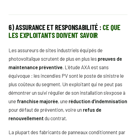
6) ASSURANCE ET RESPONSABILITÉ :
CE QUE
LES EXPLOITANTS DOIVENT SAVOIR
Les assureurs de sites industriels équipés de
photovoltaïque scrutent de plus en plus les
preuves de
maintenance préventive
. L’étude AXA est sans
équivoque : les incendies PV sont le poste de sinistre le
plus coûteux du segment. Un exploitant qui ne peut pas
démontrer un suivi régulier de son installation s’expose à
une
franchise majorée
, une
réduction d’indemnisation
pour défaut de prévention, voire un
refus de
renouvellement
du contrat.
La plupart des fabricants de panneaux conditionnent par