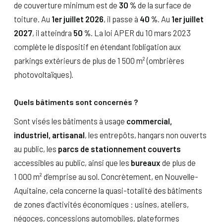
de couverture minimum est de
30 %
de la surface de
toiture. Au
1er juillet 2026
, il passe à
40 %
. Au
1er juillet
2027
, il atteindra
50 %
. La loi APER du 10 mars 2023
complète le dispositif en étendant l’obligation aux
parkings extérieurs de plus de 1 500 m² (ombrières
photovoltaïques).
Quels bâtiments sont concernés ?
Sont visés les bâtiments à usage
commercial,
industriel, artisanal
, les entrepôts, hangars non ouverts
au public, les
parcs de stationnement couverts
accessibles au public, ainsi que les
bureaux
de plus de
1 000 m² d’emprise au sol. Concrètement, en Nouvelle-
Aquitaine, cela concerne la quasi-totalité des bâtiments
de zones d’activités économiques : usines, ateliers,
négoces, concessions automobiles, plateformes