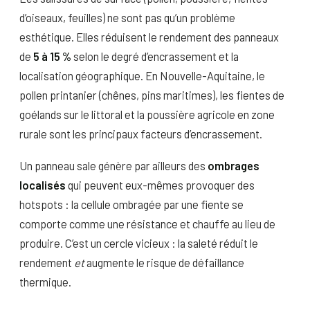
d’oiseaux, feuilles) ne sont pas qu’un problème
esthétique. Elles réduisent le rendement des panneaux
de
5 à 15 %
selon le degré d’encrassement et la
localisation géographique. En Nouvelle-Aquitaine, le
pollen printanier (chênes, pins maritimes), les fientes de
goélands sur le littoral et la poussière agricole en zone
rurale sont les principaux facteurs d’encrassement.
Un panneau sale génère par ailleurs des
ombrages
localisés
qui peuvent eux-mêmes provoquer des
hotspots : la cellule ombragée par une fiente se
comporte comme une résistance et chauffe au lieu de
produire. C’est un cercle vicieux : la saleté réduit le
rendement
et
augmente le risque de défaillance
thermique.