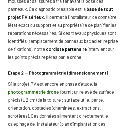
mousses et salissures à traiter avant la pose des
panneaux. Ce diagnostic préalable est la
base de tout
projet PV sérieux
. Il permet à l’installateur de connaître
l’état exact du support et au propriétaire de planifier les
réparations nécessaires. Si des travaux physiques sont
identifiés (remplacement de panneaux bac acier, reprise
de fixations), notre
cordiste partenaire
intervient sur
les points précis repérés par le drone.
Étape 2 — Photogrammétrie (dimensionnement)
Si le projet PV est encore en phase d’étude, la
photogrammétrie drone
fournit un relevé de surface
précis (± 2 cm) de la toiture : surface utile, pente,
orientation, obstacles (cheminées, extractions,
acrotères). Ces données alimentent directement le
calepinage de l’installateur (plan d’implantation des