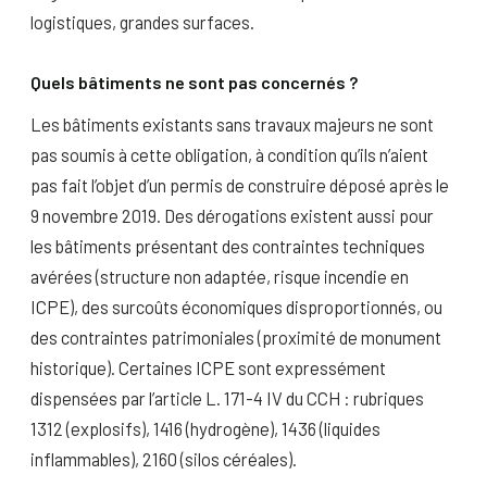
logistiques, grandes surfaces.
Quels bâtiments ne sont pas concernés ?
Les bâtiments existants sans travaux majeurs ne sont
pas soumis à cette obligation, à condition qu’ils n’aient
pas fait l’objet d’un permis de construire déposé après le
9 novembre 2019. Des dérogations existent aussi pour
les bâtiments présentant des contraintes techniques
avérées (structure non adaptée, risque incendie en
ICPE), des surcoûts économiques disproportionnés, ou
des contraintes patrimoniales (proximité de monument
historique). Certaines ICPE sont expressément
dispensées par l’article L. 171-4 IV du CCH : rubriques
1312 (explosifs), 1416 (hydrogène), 1436 (liquides
inflammables), 2160 (silos céréales).