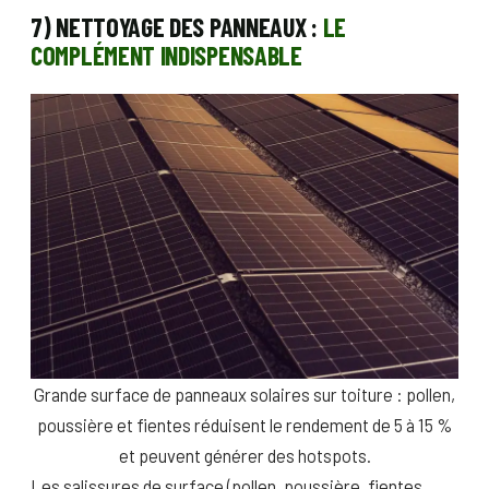
7) NETTOYAGE DES PANNEAUX :
LE
COMPLÉMENT INDISPENSABLE
Grande surface de panneaux solaires sur toiture : pollen,
poussière et fientes réduisent le rendement de 5 à 15 %
et peuvent générer des hotspots.
Les salissures de surface (pollen, poussière, fientes