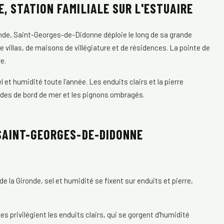
, STATION FAMILIALE SUR L'ESTUAIRE
ronde, Saint-Georges-de-Didonne déploie le long de sa grande
e villas, de maisons de villégiature et de résidences. La pointe de
e.
el et humidité toute l'année. Les enduits clairs et la pierre
çades de bord de mer et les pignons ombragés.
SAINT-GEORGES-DE-DIDONNE
e la Gironde, sel et humidité se fixent sur enduits et pierre,
es privilégient les enduits clairs, qui se gorgent d'humidité