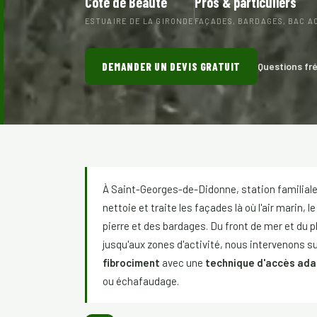
Côte de Beauté
Pros & particuliers
ESTUAIRE DE LA GIRONDE
FAÇADES, BARDAGES, BAC A
DEMANDER UN DEVIS GRATUIT
Questions fr
À Saint-Georges-de-Didonne, station familiale
nettoie et traite les façades là où l'air marin, 
pierre et des bardages. Du front de mer et du ph
jusqu'aux zones d'activité, nous intervenons sur
fibrociment
avec une
technique d'accès ada
ou échafaudage.