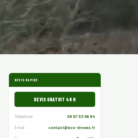
DEVIS RAPIDE
DEVIS GRATUIT 48 H
Téléphone
06 67 53 96 84
Email
contact@eco-drones.fr