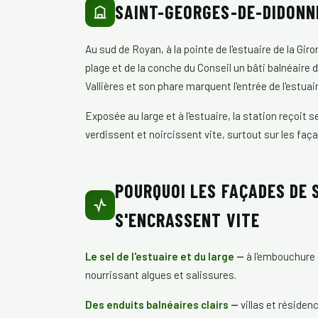
SAINT-GEORGES-DE-DIDONNE
Au sud de Royan, à la pointe de l'estuaire de la Gi
plage et de la conche du Conseil un bâti balnéaire d
Vallières et son phare marquent l'entrée de l'estuair
Exposée au large et à l'estuaire, la station reçoit s
verdissent et noircissent vite, surtout sur les fa
POURQUOI LES FAÇADES DE 
S'ENCRASSENT VITE
Le sel de l'estuaire et du large —
à l'embouchure d
nourrissant algues et salissures.
Des enduits balnéaires clairs —
villas et résidenc