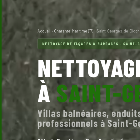
Accueil
›
Charente-Maritime (17)
› Saint-Georges-de-Dido
NETTOYAGE DE FAÇADES & BARDAGES · SAINT-G
NETTOYAGE
À
SAINT-G
Villas balnéaires, enduit
professionnels à Saint-G