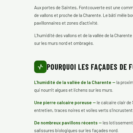
Aux portes de Saintes, Fontcouverte est une commu
de vallons et proche de la Charente. Le bâti mêle b
pavillonnaires et zones d'activité.
L'humidité des vallons et de la vallée de la Charent
sur les murs nord et ombragés.
POURQUOI LES FAÇADES DE 
L'humidité de la vallée de la Charente —
la proxi
qui nourrit algues et lichens sur les murs.
Une pierre calcaire poreuse —
le calcaire clair de
entretien, traces noires et voiles verts s'incrustent
De nombreux pavillons récents —
les lotissements
salissures biologiques sur les façades nord.