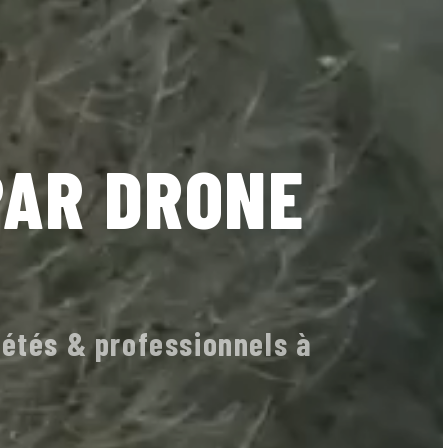
PAR DRONE
iétés & professionnels à