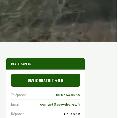
DEVIS RAPIDE
DEVIS GRATUIT 48 H
Téléphone
06 67 53 96 84
Email
contact@eco-drones.fr
Réponse
Sous 48 h