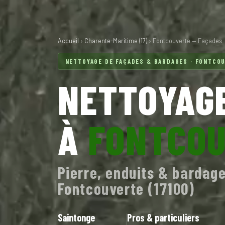
Accueil
›
Charente-Maritime (17)
› Fontcouverte — Façades
NETTOYAGE DE FAÇADES & BARDAGES · FONTCOU
NETTOYAGE
À
FONTCO
Pierre, enduits & bardage
Fontcouverte (17100)
Saintonge
Pros & particuliers