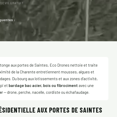
R
DEVIS GRATUIT
quentes ↓
onge aux portes de Saintes, Eco Drones nettoie et traite
proximité de la Charente entretiennent mousses, algues et
bardages. Du bourg aux lotissements et aux zones d'activité,
épi et
bardage bac acier, bois ou fibrociment
avec une
er
— drone, perche, nacelle, cordiste ou échafaudage.
SIDENTIELLE AUX PORTES DE SAINTES