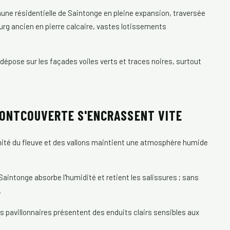
ne résidentielle de Saintonge en pleine expansion, traversée
ourg ancien en pierre calcaire, vastes lotissements
e dépose sur les façades voiles verts et traces noires, surtout
FONTCOUVERTE S'ENCRASSENT VITE
mité du fleuve et des vallons maintient une atmosphère humide
 Saintonge absorbe l'humidité et retient les salissures ; sans
.
 pavillonnaires présentent des enduits clairs sensibles aux