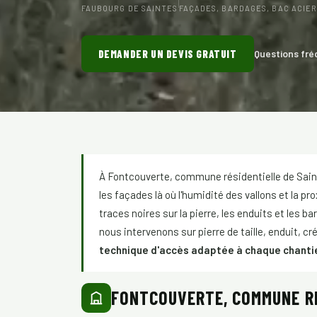
FAUBOURG DE SAINTES
FAÇADES, BARDAGES, BAC ACIE
DEMANDER UN DEVIS GRATUIT
Questions fré
À Fontcouverte, commune résidentielle de Saint
les façades là où l'humidité des vallons et la 
traces noires sur la pierre, les enduits et les 
nous intervenons sur pierre de taille, enduit, cr
technique d'accès adaptée à chaque chanti
FONTCOUVERTE, COMMUNE RÉ