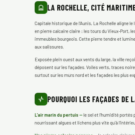
LA ROCHELLE, CITÉ MARITIME
Capitale historique de l'Aunis, La Rochelle aligne l
en pierre calcaire claire : les tours du Vieux-Port, 
immeubles bourgeois. Cette pierre tendre et lumineuse
aux salissures.
Exposée plein ouest aux vents du large, la ville r
déposent sur les façades. Voiles verts, traces noire
surtout sur les murs nord et les façades les plus e
POURQUOI LES FAÇADES DE 
L'air marin du pertuis —
le sel et l'humidité portés 
nourrissant algues et lichens plus vite qu'à l'intérie