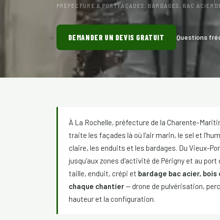
PRÉFECTURE & PORT
FAÇADES, BARDAGES, BAC ACIER
D
DEMANDER UN DEVIS GRATUIT
Questions fré
À La Rochelle, préfecture de la Charente-Mariti
traite les façades là où l'air marin, le sel et l'
claire, les enduits et les bardages. Du Vieux-P
jusqu'aux zones d'activité de Périgny et au por
taille, enduit, crépi et
bardage bac acier, bois
chaque chantier
— drone de pulvérisation, per
hauteur et la configuration.