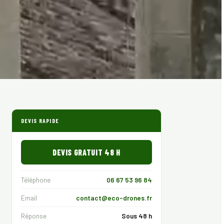
DEVIS RAPIDE
DEVIS GRATUIT 48 H
Téléphone
06 67 53 96 84
Email
contact@eco-drones.fr
Réponse
Sous 48 h