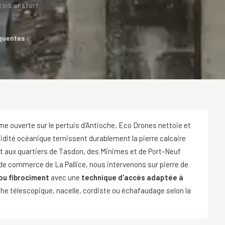
EVIS GRATUIT
quentes ↓
me ouverte sur le pertuis d'Antioche, Eco Drones nettoie et
humidité océanique ternissent durablement la pierre calcaire
ort aux quartiers de Tasdon, des Minimes et de Port-Neuf
t de commerce de La Pallice, nous intervenons sur pierre de
 ou fibrociment
avec une
technique d'accès adaptée à
che télescopique, nacelle, cordiste ou échafaudage selon la