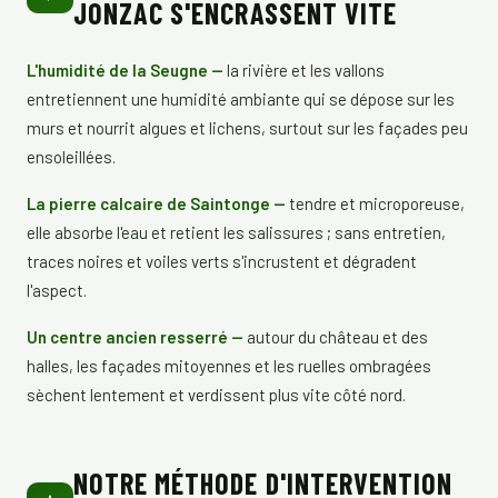
JONZAC S'ENCRASSENT VITE
L'humidité de la Seugne —
la rivière et les vallons
entretiennent une humidité ambiante qui se dépose sur les
murs et nourrit algues et lichens, surtout sur les façades peu
ensoleillées.
La pierre calcaire de Saintonge —
tendre et microporeuse,
elle absorbe l'eau et retient les salissures ; sans entretien,
traces noires et voiles verts s'incrustent et dégradent
l'aspect.
Un centre ancien resserré —
autour du château et des
halles, les façades mitoyennes et les ruelles ombragées
sèchent lentement et verdissent plus vite côté nord.
NOTRE MÉTHODE D'INTERVENTION