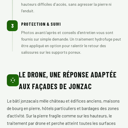
hauteurs difficiles d'accès, sans agresser la pierre ni
l'enduit.
PROTECTION & SUIVI
3
Photos avant/après et conseils d'entretien vous sont
fournis sur simple demande. Un traitement hydrofuge peut
être appliqué en option pour ralentir le retour des
salissures sur les supports poreux.
LE DRONE, UNE RÉPONSE ADAPTÉE
AUX FAÇADES DE JONZAC
Le bâti jonzacais mêle château et édifices anciens, maisons
de bourg en pierre, hôtels particuliers et bardages des zones
d'activité. Sur la pierre fragile comme sur les hauteurs, le
traitement par drone et perche atteint toutes les surfaces