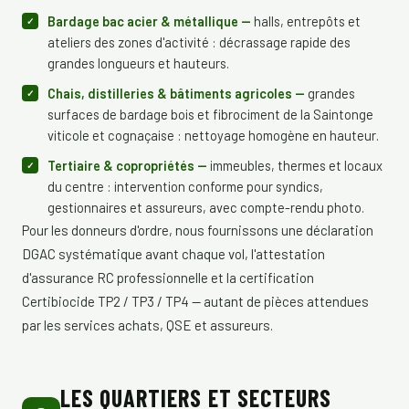
Bardage bac acier & métallique —
halls, entrepôts et
ateliers des zones d'activité : décrassage rapide des
grandes longueurs et hauteurs.
Chais, distilleries & bâtiments agricoles —
grandes
surfaces de bardage bois et fibrociment de la Saintonge
viticole et cognaçaise : nettoyage homogène en hauteur.
Tertiaire & copropriétés —
immeubles, thermes et locaux
du centre : intervention conforme pour syndics,
gestionnaires et assureurs, avec compte-rendu photo.
Pour les donneurs d'ordre, nous fournissons une déclaration
DGAC systématique avant chaque vol, l'attestation
d'assurance RC professionnelle et la certification
Certibiocide TP2 / TP3 / TP4 — autant de pièces attendues
par les services achats, QSE et assureurs.
LES QUARTIERS ET SECTEURS