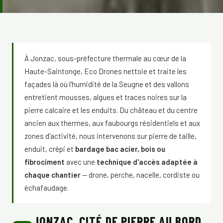
À Jonzac, sous-préfecture thermale au cœur de la
Haute-Saintonge, Eco Drones nettoie et traite les
façades là où l'humidité de la Seugne et des vallons
entretient mousses, algues et traces noires sur la
pierre calcaire et les enduits. Du château et du centre
ancien aux thermes, aux faubourgs résidentiels et aux
zones d'activité, nous intervenons sur pierre de taille,
enduit, crépi et
bardage bac acier, bois ou
fibrociment
avec une
technique d'accès adaptée à
chaque chantier
— drone, perche, nacelle, cordiste ou
échafaudage.
JONZAC, CITÉ DE PIERRE AU BORD