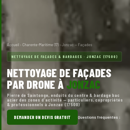
Accueil
›
Charente-Maritime (17)
› Jonzac — Façades
NETTOYAGE DE FAÇADES & BARDAGES · JONZAC (17500)
NETTOYAGE DE FAÇADES
PAR DRONE À
JONZAC
Pierre de Saintonge, enduits du centre & bardage bac
acier des zones d'activité — particuliers, copropriétés
& professionnels à Jonzac (17500)
DEMANDER UN DEVIS GRATUIT
Questions fréquentes ↓