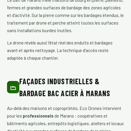
Le bâti de Marans mêle maisons de bourg en pierre, pavillons,
fermes et grandes surfaces de bardage des zones agricoles
et d'activité. Sur la pierre comme sur les bardages étendus, le
traitement par drone et perche atteint toutes les surfaces
sans installations lourdes inutiles.
Le drone révèle aussi l'état réel des enduits et bardages
avant et après nettoyage. La technique d'accès reste
adaptée à chaque chantier.
FAÇADES INDUSTRIELLES &
BARDAGE BAC ACIER À MARANS
Au-delà des maisons et copropriétés, Eco Drones intervient
pour les
professionnels
de Marans : coopératives et
bâtiments agricoles, entrepôts logistiques, ateliers et locaux