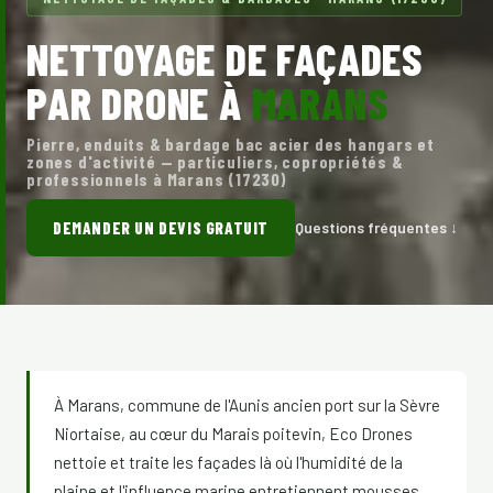
NETTOYAGE DE FAÇADES
PAR DRONE À
MARANS
Pierre, enduits & bardage bac acier des hangars et
zones d'activité — particuliers, copropriétés &
professionnels à Marans (17230)
DEMANDER UN DEVIS GRATUIT
Questions fréquentes ↓
À Marans, commune de l'Aunis ancien port sur la Sèvre
Niortaise, au cœur du Marais poitevin, Eco Drones
nettoie et traite les façades là où l'humidité de la
plaine et l'influence marine entretiennent mousses,