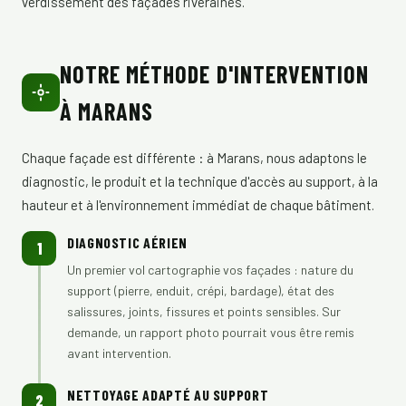
verdissement des façades riveraines.
NOTRE MÉTHODE D'INTERVENTION
À MARANS
Chaque façade est différente : à Marans, nous adaptons le
diagnostic, le produit et la technique d'accès au support, à la
hauteur et à l'environnement immédiat de chaque bâtiment.
DIAGNOSTIC AÉRIEN
1
Un premier vol cartographie vos façades : nature du
support (pierre, enduit, crépi, bardage), état des
salissures, joints, fissures et points sensibles. Sur
demande, un rapport photo pourrait vous être remis
avant intervention.
NETTOYAGE ADAPTÉ AU SUPPORT
2