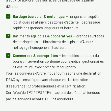
d'activité aux grandes surfaces de bardage de la plaine
d'Aunis.
Bardage bac acier & métallique —
hangars, entrepôts
logistiques et ateliers des zones d'activité : décrassage
rapide des grandes longueurs et hauteurs.
Bâtiments agricoles & coopératives —
grandes surfaces
de bardage bois et fibrociment de la plaine d'Aunis :
nettoyage homogène en hauteur.
Commerces & copropriétés —
immeubles et locaux du
bourg : intervention conforme pour syndics, gestionnaires
et assureurs, avec compte-rendu photo.
Pour les donneurs d'ordre, nous fournissons une déclaration
DGAC systématique avant chaque vol, l'attestation
d'assurance RC professionnelle et la certification
Certibiocide TP2 / TP3 / TP4 — autant de pièces attendues
par les services achats, QSE et assureurs.