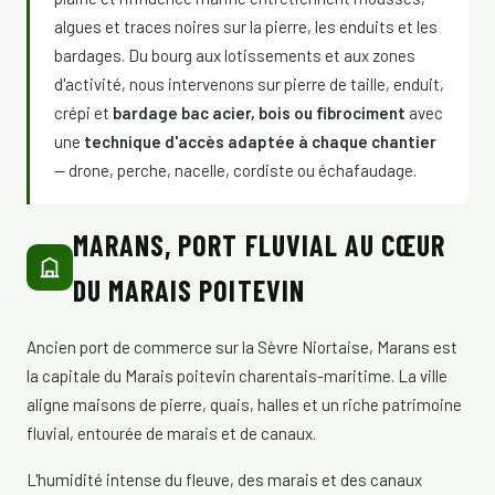
algues et traces noires sur la pierre, les enduits et les
bardages. Du bourg aux lotissements et aux zones
d'activité, nous intervenons sur pierre de taille, enduit,
crépi et
bardage bac acier, bois ou fibrociment
avec
une
technique d'accès adaptée à chaque chantier
— drone, perche, nacelle, cordiste ou échafaudage.
MARANS, PORT FLUVIAL AU CŒUR
DU MARAIS POITEVIN
Ancien port de commerce sur la Sèvre Niortaise, Marans est
la capitale du Marais poitevin charentais-maritime. La ville
aligne maisons de pierre, quais, halles et un riche patrimoine
fluvial, entourée de marais et de canaux.
L'humidité intense du fleuve, des marais et des canaux