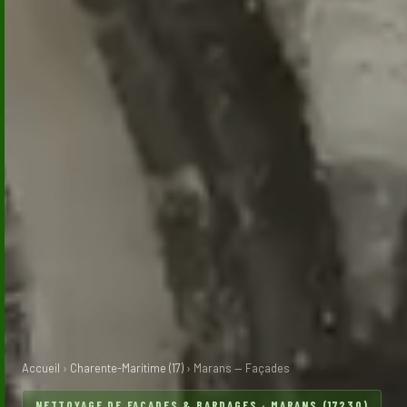
Accueil
›
Charente-Maritime (17)
› Marans — Façades
NETTOYAGE DE FAÇADES & BARDAGES · MARANS (17230)