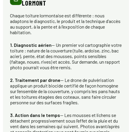
LORMONT
Chaque toiture lormontaise est différente : nous
adaptons le diagnostic, le produit et la technique d’accès
au support, à la pente et à l’exposition de chaque
habitation.
1. Diagnostic aérien
— Un premier vol cartographie votre
toiture : nature de la couverture (tuile, ardoise, zinc, bac
acier), pente, état des mousses, points sensibles
(faîtage, noues, rives) et accès. Sur demande, un rapport
photo pourrait vous être remis.
2. Traitement par drone
— Le drone de pulvérisation
applique un produit biocide certifié de façon homogène
sur l’ensemble de la couverture, y compris les pans hauts
et les toitures étagées des coteaux, sans faire circuler
personne sur des surfaces fragiles.
3. Action dans le temps
— Les mousses et lichens se
détachent progressivement sous l’effet de la pluie et du
vent dans les semaines qui suivent. Photos avant/après
et conseils d’entretien vous sont fournis sur simple