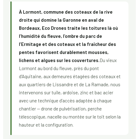
À Lormont, commune des coteaux de la rive
droite qui domine la Garonne en aval de
Bordeaux, Eco Drones traite les toitures là où
l’humidité du fleuve, l’ombre du parc de
l’Ermitage et des coteaux et la fraîcheur des
pentes favorisent durablement mousses,
lichens et algues sur les couvertures.
Du vieux
Lormont au bord du fleuve, près du pont
d’Aquitaine, aux demeures étagées des coteaux et
aux quartiers de Lissandre et de La Ramade, nous
intervenons sur tuile, ardoise, zinc et bac acier
avec une technique d’accès adaptée à chaque
chantier — drone de pulvérisation, perche
télescopique, nacelle ou montée sur le toit selon la
hauteur et la configuration.