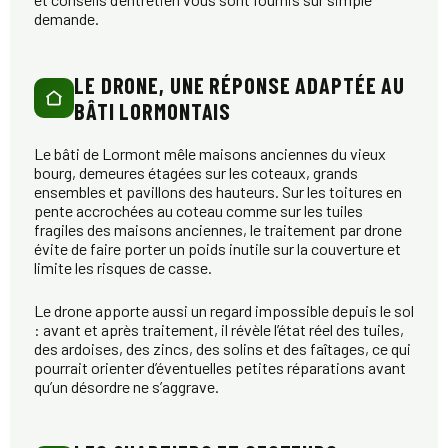
demande.
LE DRONE, UNE RÉPONSE ADAPTÉE AU
BÂTI LORMONTAIS
Le bâti de Lormont mêle maisons anciennes du vieux
bourg, demeures étagées sur les coteaux, grands
ensembles et pavillons des hauteurs. Sur les toitures en
pente accrochées au coteau comme sur les tuiles
fragiles des maisons anciennes, le traitement par drone
évite de faire porter un poids inutile sur la couverture et
limite les risques de casse.
Le drone apporte aussi un regard impossible depuis le sol
: avant et après traitement, il révèle l’état réel des tuiles,
des ardoises, des zincs, des solins et des faîtages, ce qui
pourrait orienter d’éventuelles petites réparations avant
qu’un désordre ne s’aggrave.