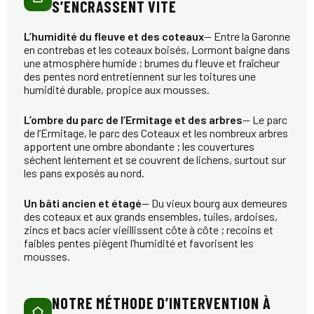
S’ENCRASSENT VITE
L’humidité du fleuve et des coteaux
— Entre la Garonne
en contrebas et les coteaux boisés, Lormont baigne dans
une atmosphère humide ; brumes du fleuve et fraîcheur
des pentes nord entretiennent sur les toitures une
humidité durable, propice aux mousses.
L’ombre du parc de l’Ermitage et des arbres
— Le parc
de l’Ermitage, le parc des Coteaux et les nombreux arbres
apportent une ombre abondante ; les couvertures
séchent lentement et se couvrent de lichens, surtout sur
les pans exposés au nord.
Un bâti ancien et étagé
— Du vieux bourg aux demeures
des coteaux et aux grands ensembles, tuiles, ardoises,
zincs et bacs acier vieillissent côte à côte ; recoins et
faibles pentes piègent l’humidité et favorisent les
mousses.
NOTRE MÉTHODE D’INTERVENTION À