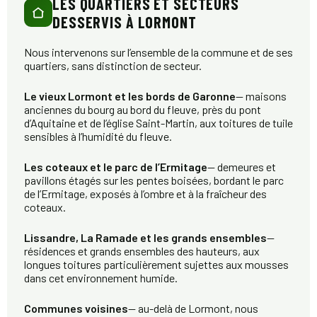
LES QUARTIERS ET SECTEURS
DESSERVIS À LORMONT
Nous intervenons sur l’ensemble de la commune et de ses
quartiers, sans distinction de secteur.
Le vieux Lormont et les bords de Garonne
— maisons
anciennes du bourg au bord du fleuve, près du pont
d’Aquitaine et de l’église Saint-Martin, aux toitures de tuile
sensibles à l’humidité du fleuve.
Les coteaux et le parc de l’Ermitage
— demeures et
pavillons étagés sur les pentes boisées, bordant le parc
de l’Ermitage, exposés à l’ombre et à la fraîcheur des
coteaux.
Lissandre, La Ramade et les grands ensembles
—
résidences et grands ensembles des hauteurs, aux
longues toitures particulièrement sujettes aux mousses
dans cet environnement humide.
Communes voisines
— au-delà de Lormont, nous