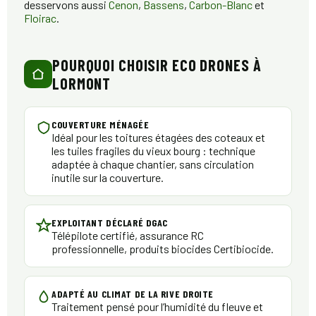
desservons aussi
Cenon
,
Bassens
,
Carbon-Blanc
et
Floirac
.
POURQUOI CHOISIR ECO DRONES À
LORMONT
COUVERTURE MÉNAGÉE
Idéal pour les toitures étagées des coteaux et
les tuiles fragiles du vieux bourg : technique
adaptée à chaque chantier, sans circulation
inutile sur la couverture.
EXPLOITANT DÉCLARÉ DGAC
Télépilote certifié, assurance RC
professionnelle, produits biocides Certibiocide.
ADAPTÉ AU CLIMAT DE LA RIVE DROITE
Traitement pensé pour l’humidité du fleuve et