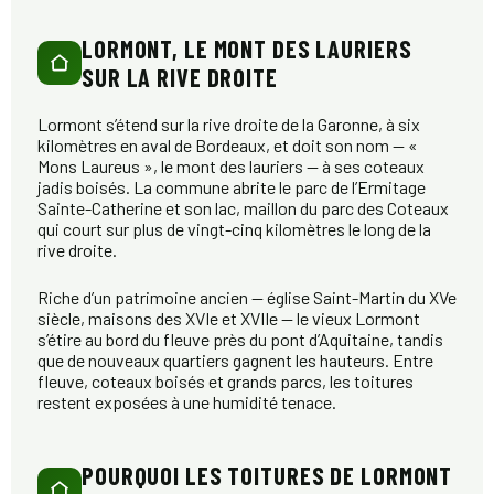
LORMONT, LE MONT DES LAURIERS
SUR LA RIVE DROITE
Lormont s’étend sur la rive droite de la Garonne, à six
kilomètres en aval de Bordeaux, et doit son nom — «
Mons Laureus », le mont des lauriers — à ses coteaux
jadis boisés. La commune abrite le parc de l’Ermitage
Sainte-Catherine et son lac, maillon du parc des Coteaux
qui court sur plus de vingt-cinq kilomètres le long de la
rive droite.
Riche d’un patrimoine ancien — église Saint-Martin du XVe
siècle, maisons des XVIe et XVIIe — le vieux Lormont
s’étire au bord du fleuve près du pont d’Aquitaine, tandis
que de nouveaux quartiers gagnent les hauteurs. Entre
fleuve, coteaux boisés et grands parcs, les toitures
restent exposées à une humidité tenace.
POURQUOI LES TOITURES DE LORMONT