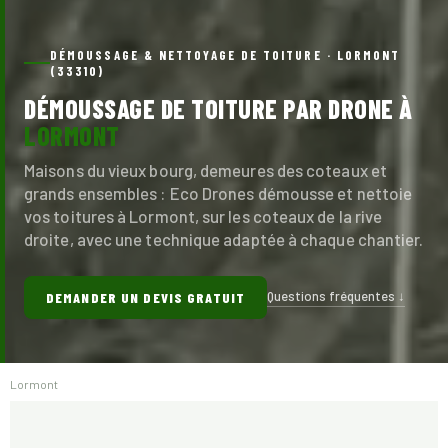
DÉMOUSSAGE & NETTOYAGE DE TOITURE · LORMONT
(33310)
DÉMOUSSAGE DE TOITURE PAR DRONE À
LORMONT
Maisons du vieux bourg, demeures des coteaux et
grands ensembles : Eco Drones démousse et nettoie
vos toitures à Lormont, sur les coteaux de la rive
droite, avec une technique adaptée à chaque chantier.
Questions fréquentes ↓
DEMANDER UN DEVIS GRATUIT
Lormont