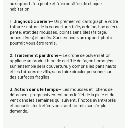
au support, à la pente et à l’exposition de chaque
habitation.
1. Diagnostic aérien
— Un premier vol cartographie votre
toiture : nature de la couverture (tuile, ardoise, bac acier),
pente, état des mousses, points sensibles (faîtage,
noues, rives) et accès. Sur demande, un rapport photo
pourrait vous être remis.
2. Traitement par drone
— Le drone de pulvérisation
applique un produit biocide certifié de façon homogène
sur l’ensemble de la couverture, y compris les pans hauts
et les toitures de villa, sans faire circuler personne sur
des surfaces fragiles.
3. Action dans le temps
— Les mousses et lichens se
détachent progressivement sous l’effet de la pluie et du
vent dans les semaines qui suivent. Photos avant/après
et conseils d’entretien vous sont fournis sur simple
demande.