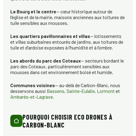
Le Bourg et le centre
— cœur historique autour de
l’église et de la mairie, maisons anciennes aux toitures de
tuile sensibles aux mousses.
Les quartiers pavillonnaires et villas
— lotissements
et villas suburbaines entourés de jardins, aux toitures de
tuile et d’ardoise exposées à l’humidité et à l’ombre.
Les abords du parc des Coteaux
— secteurs bordant le
parc des Coteaux, particulièrement sensibles aux
mousses dans cet environnement boisé et humide.
Communes voisines
— au-delà de Carbon-Blanc, nous
desservons aussi
Bassens
,
Sainte-Eulalie
,
Lormont
et
Ambarès-et-Lagrave
.
POURQUOI CHOISIR ECO DRONES À
CARBON-BLANC