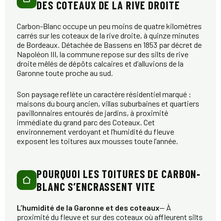
DES COTEAUX DE LA RIVE DROITE
Carbon-Blanc occupe un peu moins de quatre kilomètres
carrés sur les coteaux de la rive droite, à quinze minutes
de Bordeaux. Détachée de Bassens en 1853 par décret de
Napoléon III, la commune repose sur des silts de rive
droite mêlés de dépôts calcaires et d’alluvions de la
Garonne toute proche au sud.
Son paysage reflète un caractère résidentiel marqué :
maisons du bourg ancien, villas suburbaines et quartiers
pavillonnaires entourés de jardins, à proximité
immédiate du grand parc des Coteaux. Cet
environnement verdoyant et l’humidité du fleuve
exposent les toitures aux mousses toute l’année.
POURQUOI LES TOITURES DE CARBON-
BLANC S’ENCRASSENT VITE
L’humidité de la Garonne et des coteaux
— À
proximité du fleuve et sur des coteaux où affleurent silts