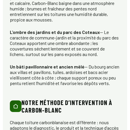
et calcaire, Carbon-Blanc baigne dans une atmosphère
humide ; brumes et fraîcheur des pentes nord
entretiennent sur les toitures une humidité durable,
propice aux mousses.
L’ombre des jardins et du parc des Coteaux
— Le
caractère de commune-jardin et la proximité du parc des
Coteaux apportent une ombre abondante ; les
couvertures séchent lentement et se couvrent de
lichens, surtout sur les pans exposés au nord.
Un bâti pavillonnaire et ancien mêlé
— Du bourg ancien
aux villas et pavillons, tuiles, ardoises et bacs acier
vieillissent côte à côte ; chaque support poreux ou peu
pentu retient l’humidité et favorise les dépôts verts.
NOTRE MÉTHODE D’INTERVENTION À
CARBON-BLANC
Chaque toiture carbonblanaise est différente : nous
adaptons le diagnostic, le produit et la technique d’accès