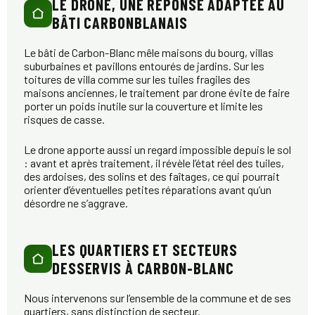
LE DRONE, UNE RÉPONSE ADAPTÉE AU
BÂTI CARBONBLANAIS
Le bâti de Carbon-Blanc mêle maisons du bourg, villas
suburbaines et pavillons entourés de jardins. Sur les
toitures de villa comme sur les tuiles fragiles des
maisons anciennes, le traitement par drone évite de faire
porter un poids inutile sur la couverture et limite les
risques de casse.
Le drone apporte aussi un regard impossible depuis le sol
: avant et après traitement, il révèle l’état réel des tuiles,
des ardoises, des solins et des faîtages, ce qui pourrait
orienter d’éventuelles petites réparations avant qu’un
désordre ne s’aggrave.
LES QUARTIERS ET SECTEURS
DESSERVIS À CARBON-BLANC
Nous intervenons sur l’ensemble de la commune et de ses
quartiers, sans distinction de secteur.