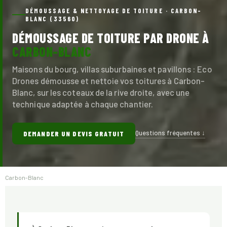
DÉMOUSSAGE & NETTOYAGE DE TOITURE · CARBON-
BLANC (33560)
DÉMOUSSAGE DE TOITURE PAR DRONE À
CARBON-BLANC
Maisons du bourg, villas suburbaines et pavillons : Eco
Drones démousse et nettoie vos toitures à Carbon-
Blanc, sur les coteaux de la rive droite, avec une
technique adaptée à chaque chantier.
Questions fréquentes ↓
DEMANDER UN DEVIS GRATUIT
Carbon-Blanc