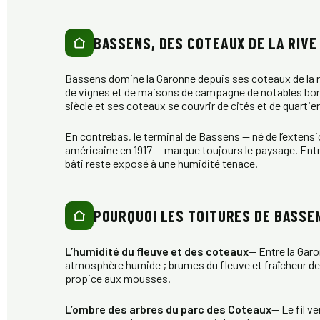
BASSENS, DES COTEAUX DE LA RIVE
Bassens domine la Garonne depuis ses coteaux de la ri
de vignes et de maisons de campagne de notables borde
siècle et ses coteaux se couvrir de cités et de quartier
En contrebas, le terminal de Bassens — né de l’extens
américaine en 1917 — marque toujours le paysage. Entr
bâti reste exposé à une humidité tenace.
POURQUOI LES TOITURES DE BASSE
L’humidité du fleuve et des coteaux
— Entre la Gar
atmosphère humide ; brumes du fleuve et fraîcheur des
propice aux mousses.
L’ombre des arbres du parc des Coteaux
— Le fil v