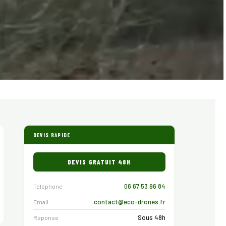
DEVIS RAPIDE
DEVIS GRATUIT 48H
06 67 53 96 84
Téléphone
contact@eco-drones.fr
Email
Sous 48h
Réponse