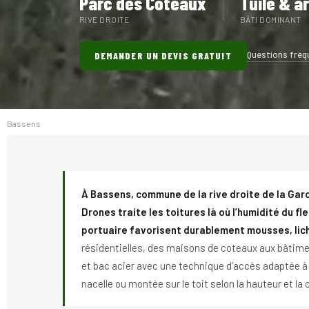
Parc des Coteaux
Tuile & a
RIVE DROITE
BÂTI DOMINANT
Questions fréq
DEMANDER UN DEVIS GRATUIT
Bassens
À Bassens, commune de la rive droite de la Ga
Drones traite les toitures là où l’humidité du 
portuaire favorisent durablement mousses, lich
résidentielles, des maisons de coteaux aux bâtimen
et bac acier avec une technique d’accès adaptée à
nacelle ou montée sur le toit selon la hauteur et la 