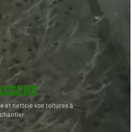
ASSENS
 et nettoie vos toitures à
 chantier.