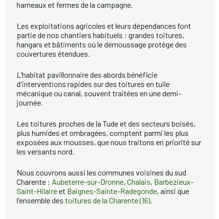
hameaux et fermes de la campagne.
Les exploitations agricoles et leurs dépendances font
partie de nos chantiers habituels : grandes toitures,
hangars et bâtiments où le démoussage protège des
couvertures étendues.
L'habitat pavillonnaire des abords bénéficie
d'interventions rapides sur des toitures en tuile
mécanique ou canal, souvent traitées en une demi-
journée.
Les toitures proches de la Tude et des secteurs boisés,
plus humides et ombragées, comptent parmi les plus
exposées aux mousses, que nous traitons en priorité sur
les versants nord.
Nous couvrons aussi les communes voisines du sud
Charente :
Aubeterre-sur-Dronne
,
Chalais
,
Barbezieux-
Saint-Hilaire
et
Baignes-Sainte-Radegonde
, ainsi que
l'ensemble des
toitures de la Charente (16)
.