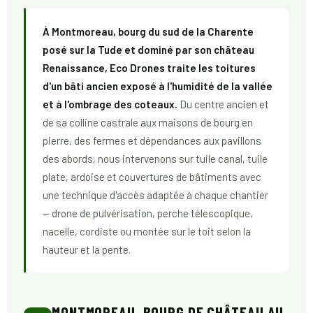
À Montmoreau, bourg du sud de la Charente
posé sur la Tude et dominé par son château
Renaissance, Eco Drones traite les toitures
d'un bâti ancien exposé à l'humidité de la vallée
et à l'ombrage des coteaux.
Du centre ancien et
de sa colline castrale aux maisons de bourg en
pierre, des fermes et dépendances aux pavillons
des abords, nous intervenons sur tuile canal, tuile
plate, ardoise et couvertures de bâtiments avec
une technique d'accès adaptée à chaque chantier
— drone de pulvérisation, perche télescopique,
nacelle, cordiste ou montée sur le toit selon la
hauteur et la pente.
MONTMOREAU, BOURG DE CHÂTEAU AU