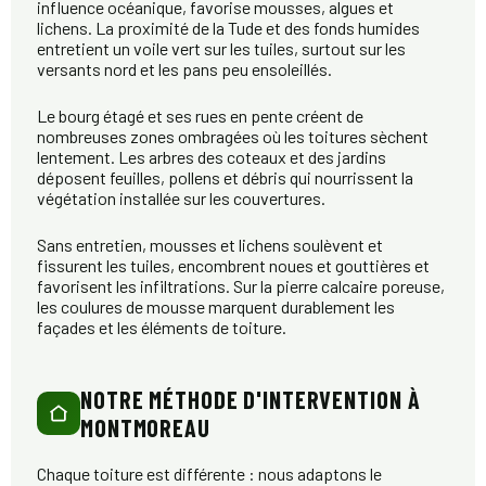
influence océanique, favorise mousses, algues et
lichens. La proximité de la Tude et des fonds humides
entretient un voile vert sur les tuiles, surtout sur les
versants nord et les pans peu ensoleillés.
Le bourg étagé et ses rues en pente créent de
nombreuses zones ombragées où les toitures sèchent
lentement. Les arbres des coteaux et des jardins
déposent feuilles, pollens et débris qui nourrissent la
végétation installée sur les couvertures.
Sans entretien, mousses et lichens soulèvent et
fissurent les tuiles, encombrent noues et gouttières et
favorisent les infiltrations. Sur la pierre calcaire poreuse,
les coulures de mousse marquent durablement les
façades et les éléments de toiture.
NOTRE MÉTHODE D'INTERVENTION À
MONTMOREAU
Chaque toiture est différente : nous adaptons le