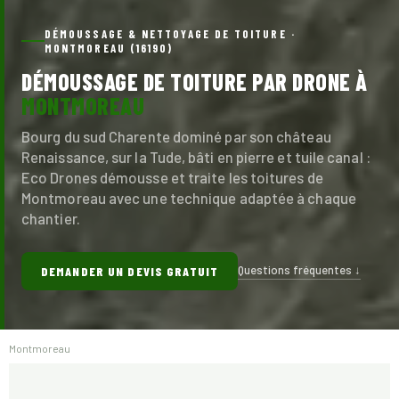
DÉMOUSSAGE & NETTOYAGE DE TOITURE ·
MONTMOREAU (16190)
DÉMOUSSAGE DE TOITURE PAR DRONE À
MONTMOREAU
Bourg du sud Charente dominé par son château
Renaissance, sur la Tude, bâti en pierre et tuile canal :
Eco Drones démousse et traite les toitures de
Montmoreau avec une technique adaptée à chaque
chantier.
Questions fréquentes ↓
DEMANDER UN DEVIS GRATUIT
Montmoreau