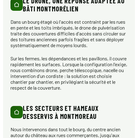
LE DRONE, UNE RÉPONSE ADAPTÉE AU
BÂTI MONTMORÉLIEN
Dans un bourg étagé où l'accès est contraint par les rues
en pente et les toits imbriqués, le drone de pulvérisation
traite des couvertures difficiles d'accès sans circuler sur
des toitures anciennes parfois fragiles et sans déployer
systématiquement de moyens lourds.
Sur les fermes, les dépendances et les pavillons, il couvre
rapidement les surfaces. Lorsque la configuration l'exige,
nous combinons drone, perche télescopique, nacelle ou
intervention d'un cordiste : la solution est choisie
chantier par chantier, en privilégiant la sécurité et le
respect de la couverture.
LES SECTEURS ET HAMEAUX
DESSERVIS À MONTMOREAU
Nous intervenons dans tout le bourg, du centre ancien
autour du château aux rues commerçantes, jusqu'aux