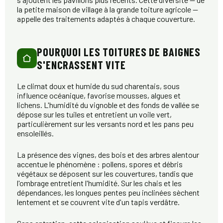
la petite maison de village à la grande toiture agricole —
appelle des traitements adaptés à chaque couverture.
POURQUOI LES TOITURES DE BAIGNES
S'ENCRASSENT VITE
Le climat doux et humide du sud charentais, sous
influence océanique, favorise mousses, algues et
lichens. L'humidité du vignoble et des fonds de vallée se
dépose sur les tuiles et entretient un voile vert,
particulièrement sur les versants nord et les pans peu
ensoleillés.
La présence des vignes, des bois et des arbres alentour
accentue le phénomène : pollens, spores et débris
végétaux se déposent sur les couvertures, tandis que
l'ombrage entretient l'humidité. Sur les chais et les
dépendances, les longues pentes peu inclinées sèchent
lentement et se couvrent vite d'un tapis verdâtre.