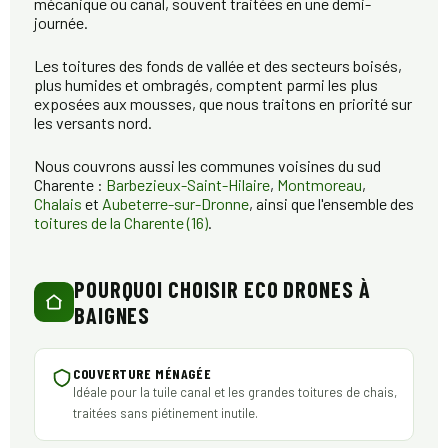
mécanique ou canal, souvent traitées en une demi-
journée.
Les toitures des fonds de vallée et des secteurs boisés,
plus humides et ombragés, comptent parmi les plus
exposées aux mousses, que nous traitons en priorité sur
les versants nord.
Nous couvrons aussi les communes voisines du sud
Charente :
Barbezieux-Saint-Hilaire
,
Montmoreau
,
Chalais
et
Aubeterre-sur-Dronne
, ainsi que l'ensemble des
toitures de la Charente (16)
.
POURQUOI CHOISIR ECO DRONES À
BAIGNES
COUVERTURE MÉNAGÉE
Idéale pour la tuile canal et les grandes toitures de chais,
traitées sans piétinement inutile.