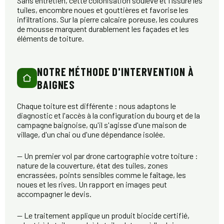
Sans entretien, cette colonisation soulève et fissure les
tuiles, encombre noues et gouttières et favorise les
infiltrations. Sur la pierre calcaire poreuse, les coulures
de mousse marquent durablement les façades et les
éléments de toiture.
NOTRE MÉTHODE D'INTERVENTION À
BAIGNES
Chaque toiture est différente : nous adaptons le
diagnostic et l'accès à la configuration du bourg et de la
campagne baignoise, qu'il s'agisse d'une maison de
village, d'un chai ou d'une dépendance isolée.
— Un premier vol par drone cartographie votre toiture :
nature de la couverture, état des tuiles, zones
encrassées, points sensibles comme le faîtage, les
noues et les rives. Un rapport en images peut
accompagner le devis.
— Le traitement applique un produit biocide certifié,