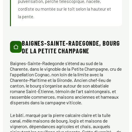
pulvérisation, perche télescopique, nacelle,
cordiste ou montée sur le toit selon la hauteur et
la pente.
BAIGNES-SAINTE-RADEGONDE, BOURG
DE LA PETITE CHAMPAGNE
Baignes-Sainte-Radegonde s'étend au sud de la
Charente, dans le vignoble de la Petite Champagne, cru de
l'appellation Cognac, non loin de la limite avec la
Charente-Maritime et la Gironde. Ancien chef-lieu de
canton, le bourg s'organise autour de son abbatiale
romane Saint-Étienne, témoin de l'art saintongeais, et
rassemble commerces, maisons anciennes et hameaux
dispersés dans la campagne viticole.
Le bâti, marqué par la pierre calcaire claire et la tuile
canal, mêle maisons de bourg, logis et maisons de
vigneron, dépendances agricoles et chais, auxquels
s'ajoutent les pavillons plus récents. Cette diversité — de