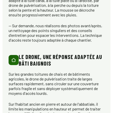
adapté à la tuile canal, à la tuile plate ou à l'ardoise, par
drone de pulvérisation, à la perche ou depuis la toiture
selon la pente et la hauteur. La mousse se décroche
ensuite progressivement avec les pluies.
— Sur demande, nous réalisons des photos avant/après,
un nettoyage des points singuliers et des conseils
d'entretien pour espacer les interventions. La technique
d'accès reste toujours adaptée à chaque chantier.
LE DRONE, UNE RÉPONSE ADAPTÉE AU
BÂTI BAIGNOIS
Sur les grandes toitures de chais et de bâtiments
agricoles, le drone de pulvérisation traite de larges
surfaces rapidement, sans circuler sur une couverture
parfois fragile et sans déployer systématiquement de
moyens d'accès lourds.
Sur l'habitat ancien en pierre et autour de l'abbatiale, il
limite les manipulations en hauteur et permet de traiter