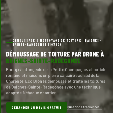
DÉMOUSSAGE & NETTOYAGE DE TOITURE · BAIGNES-
SAINTE-RADEGONDE (16360)
DÉMOUSSAGE DE TOITURE PAR DRONE À
BAIGNES-SAINTE-RADEGONDE
Bourg saintongeais de la Petite Champagne, abbatiale
romane et maisons en pierre calcaire : au sud de la
Charente, Eco Drones démousse et traite les toitures
de Baignes-Sainte-Radegonde avec une technique
adaptée à chaque chantier.
Questions fréquentes ↓
DEMANDER UN DEVIS GRATUIT