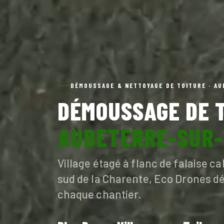
DÉMOUSSAGE & NETTOYAGE DE TOITURE · A
DÉMOUSSAGE DE T
AUBETERRE-SUR
Village étagé à flanc de falaise c
sud de la Charente, Eco Drones dé
chaque chantier.