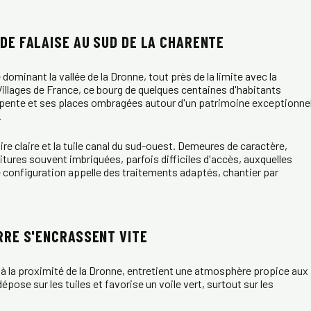
DE FALAISE AU SUD DE LA CHARENTE
ominant la vallée de la Dronne, tout près de la limite avec la
Villages de France, ce bourg de quelques centaines d'habitants
 pente et ses places ombragées autour d'un patrimoine exceptionnel
.
ire claire et la tuile canal du sud-ouest. Demeures de caractère,
ures souvent imbriquées, parfois difficiles d'accès, auxquelles
e configuration appelle des traitements adaptés, chantier par
RRE S'ENCRASSENT VITE
à la proximité de la Dronne, entretient une atmosphère propice aux
épose sur les tuiles et favorise un voile vert, surtout sur les