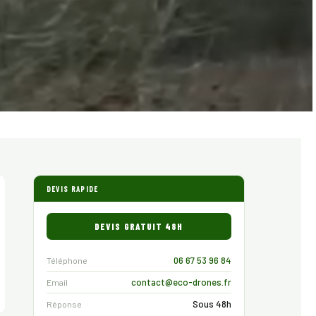
DEVIS RAPIDE
DEVIS GRATUIT 48H
06 67 53 96 84
Téléphone
contact@eco-drones.fr
Email
Sous 48h
Réponse