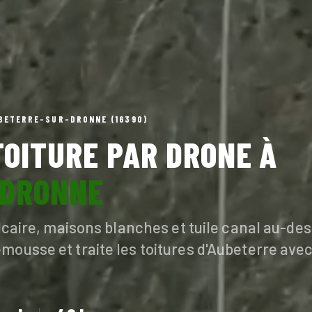
UBETERRE-SUR-DRONNE (16390)
OITURE PAR DRONE À
-DRONNE
alcaire, maisons blanches et tuile canal au-des
mousse et traite les toitures d'Aubeterre ave