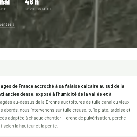
anal
48 h
CHE
DEVIS GRATUIT
uentes ↓
lages de France accroché à sa falaise calcaire au sud de la
ti ancien dense, exposé à l'humidité de la vallée et à
ées au-dessus de la Dronne aux toitures de tuile canal du vieux
s abords, nous intervenons sur tuile creuse, tuile plate, ardoise et
cès adaptée à chaque chantier — drone de pulvérisation, perche
t selon la hauteur et la pente.