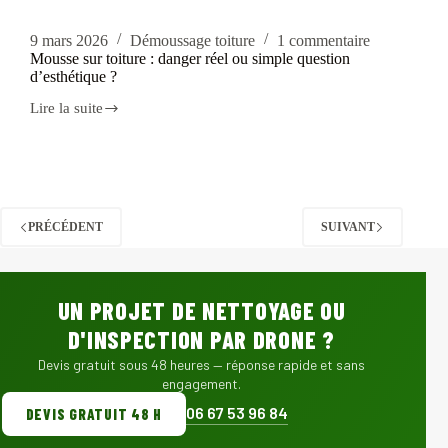
9 mars 2026
Démoussage toiture
1 commentaire
Mousse sur toiture : danger réel ou simple question
d’esthétique ?
Lire la suite
PRÉCÉDENT
SUIVANT
UN PROJET DE NETTOYAGE OU
D'INSPECTION PAR DRONE ?
Devis gratuit sous 48 heures — réponse rapide et sans
engagement.
06 67 53 96 84
DEVIS GRATUIT 48 H