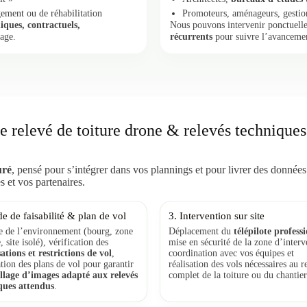
ement ou de réhabilitation
Promoteurs, aménageurs, gestionn
iques, contractuels,
Nous pouvons intervenir ponctuell
age.
récurrents
pour suivre l’avancemen
 relevé de toiture drone & relevés techniques
uré
, pensé pour s’intégrer dans vos plannings et pour livrer des données
 et vos partenaires.
de de faisabilité & plan de vol
3. Intervention sur site
e de l’environnement (bourg, zone
Déplacement du
télépilote profess
, site isolé), vérification des
mise en sécurité de la zone d’interv
ations et restrictions de vol
,
coordination avec vos équipes et
tion des plans de vol pour garantir
réalisation des vols nécessaires au r
llage d’images adapté aux relevés
complet de la toiture ou du chantier
ques attendus
.