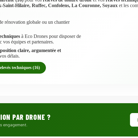
-Saint-Hilaire, Ruffec, Confolens, La Couronne, Soyaux
et les co
de rénovation globale ou un chantier
techniques
à Eco Drones pour disposer de
c vos équipes et partenaires.
position claire, argumentée et
vos délais.
elevés techniques (16)
ION PAR DRONE ?
ans engagement.