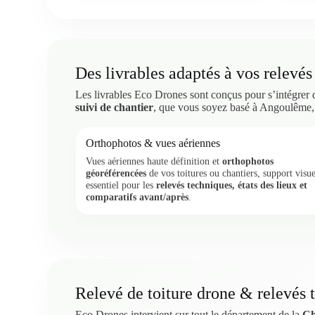
Des livrables adaptés à vos relevés
Les livrables Eco Drones sont conçus pour s’intégrer
suivi de chantier
, que vous soyez basé à Angoulême,
Orthophotos & vues aériennes
Vues aériennes haute définition et
orthophotos
géoréférencées
de vos toitures ou chantiers, support visue
essentiel pour les
relevés techniques, états des lieux et
comparatifs avant/après
.
Relevé de toiture drone & relevés 
Eco Drones intervient sur tout le département de la
Ch