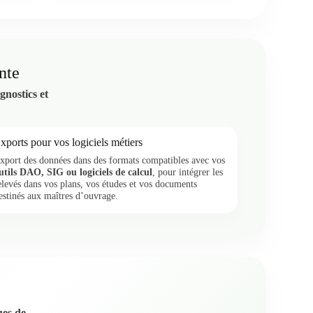
nte
gnostics et
xports pour vos logiciels métiers
xport des données dans des formats compatibles avec vos
utils DAO, SIG ou logiciels de calcul
, pour intégrer les
elevés dans vos plans, vos études et vos documents
estinés aux maîtres d’ouvrage.
ues de