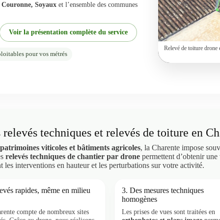
La Couronne, Soyaux
et l’ensemble des communes
Voir la présentation complète du service
Relevé de toiture drone 
loitables pour vos métrés
 relevés techniques et relevés de toiture en Ch
 patrimoines viticoles et bâtiments agricoles
, la Charente impose souv
es
relevés techniques de chantier par drone
permettent d’obtenir une 
nt les interventions en hauteur et les perturbations sur votre activité.
levés rapides, même en milieu
3. Des mesures techniques
homogènes
rente compte de nombreux sites
Les prises de vues sont traitées en