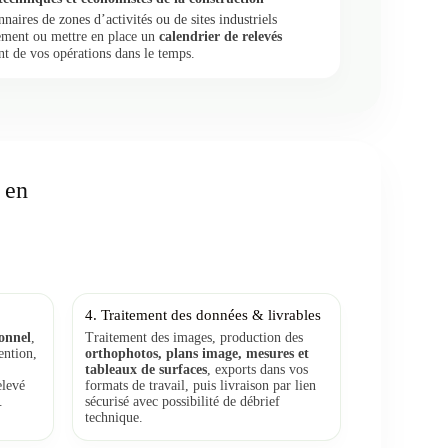
aires de zones d’activités ou de sites industriels
ement ou mettre en place un
calendrier de relevés
t de vos opérations dans le temps.
 en
4. Traitement des données & livrables
ionnel
,
Traitement des images, production des
ention,
orthophotos, plans image, mesures et
tableaux de surfaces
, exports dans vos
elevé
formats de travail, puis livraison par lien
.
sécurisé avec possibilité de débrief
technique.