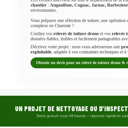
chantier
:
Angoulême, Cognac, Jarnac, Barbezieux
environnantes.
Vous préparez une réfection de toiture, une opération 
complexe en Charente ?
Confiez vos
relevés de toiture drone
et vos
relevés 
données fiables, lisibles et facilement partageables ave
Décrivez votre projet : nous vous adresserons une
pro
exploitable
, adaptée à vos contraintes techniques et à 
Obtenir un devis pour un relevé de toiture drone & r
UN PROJET DE NETTOYAGE OU D'INSPECT
Devis gratuit sous 48 heures — réponse rapide et s