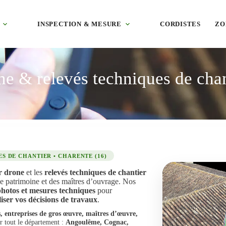
INSPECTION & MESURE
CORDISTES
ZO
ne & relevés techniques de cha
S DE CHANTIER • CHARENTE (16)
ar drone
et les
relevés techniques de chantier
de patrimoine et des maîtres d’ouvrage. Nos
photos et mesures techniques
pour
liser vos décisions de travaux
.
s, entreprises de gros œuvre, maîtres d’œuvre,
r tout le département :
Angoulême, Cognac,