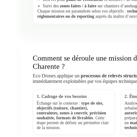
Suivi des
zones faites / à faire
sur chantiers d’aménag
Chaque mission est paramétrée selon vos objectifs :
techn
réglementaires ou de reporting
auprès du maître d’ouvr
Comment se déroule une mission de
Charente ?
Eco Drones applique un
processus de relevés struct
immédiatement exploitables par vos équipes techniques
1. Cadrage de vos besoins
2. Étu
Échange sur le contexte :
type de site,
Analys
objectifs (toiture, chantier),
urbaine
contraintes, zones à couvrir, précision
autoris
souhaitée, formats de livrables
. Cette
prépara
étape permet de définir un périmètre clair
un
mai
de la mission.
techni