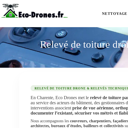
NETTOYAGE
Relevé de toiture dro
RELEVÉ DE TOITURE DRONE & RELEVÉS TECHNIQUE
En Charente, Eco Drones met le
relevé de toiture p
au service des acteurs du bâtiment, des gestionnaires 
interventions associent
prise de vue aérienne, ortho
documenter l’existant, sécuriser vos métrés et fiabi
Nous accompagnons les
couvreurs, charpentiers, façadier
architectes, bureaux d’études, bailleurs et collectivités
su