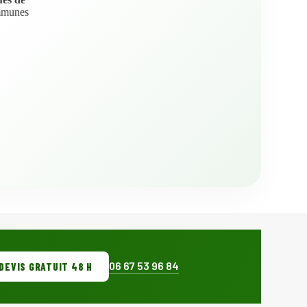
mmunes
06 67 53 96 84
DEVIS GRATUIT 48 H