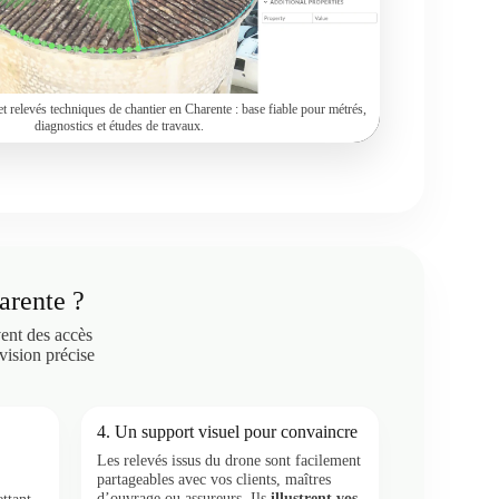
et relevés techniques de chantier en Charente : base fiable pour métrés,
diagnostics et études de travaux.
arente ?
ent des accès
vision précise
4. Un support visuel pour convaincre
Les relevés issus du drone sont facilement
partageables avec vos clients, maîtres
d’ouvrage ou assureurs. Ils
illustrent vos