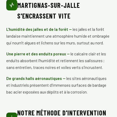
MARTIGNAS-SUR-JALLE
S'ENCRASSENT VITE
L'humidité des jalles et de la forêt —
les jalles et la forêt
landaise maintiennent une atmosphère humide et ombragée
qui nourrit algues et lichens sur les murs, surtout au nord.
Une pierre et des enduits poreux —
le calcaire clair et les
enduits absorbent l'humidité et retiennent les salissures ;
sans entretien, traces noires et voiles verts s'incrustent.
De grands halls aéronautiques —
les sites aéronautiques
et industriels présentent d'immenses surfaces de bardage
bac acier exposées aux dépôts et à la corrosion.
NOTRE MÉTHODE D'INTERVENTION