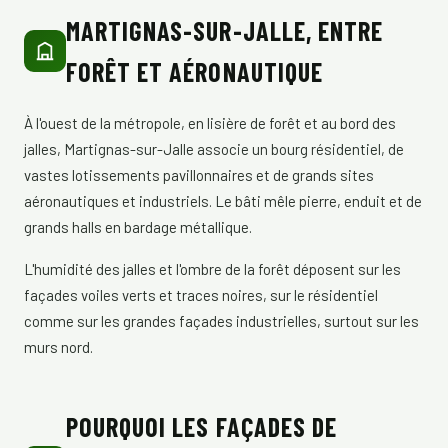
MARTIGNAS-SUR-JALLE, ENTRE
FORÊT ET AÉRONAUTIQUE
À l'ouest de la métropole, en lisière de forêt et au bord des
jalles, Martignas-sur-Jalle associe un bourg résidentiel, de
vastes lotissements pavillonnaires et de grands sites
aéronautiques et industriels. Le bâti mêle pierre, enduit et de
grands halls en bardage métallique.
L'humidité des jalles et l'ombre de la forêt déposent sur les
façades voiles verts et traces noires, sur le résidentiel
comme sur les grandes façades industrielles, surtout sur les
murs nord.
POURQUOI LES FAÇADES DE