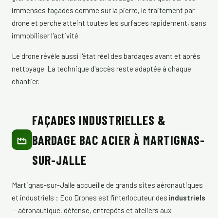
immenses façades comme sur la pierre, le traitement par
drone et perche atteint toutes les surfaces rapidement, sans
immobiliser l'activité.
Le drone révèle aussi l'état réel des bardages avant et après
nettoyage. La technique d'accès reste adaptée à chaque
chantier.
FAÇADES INDUSTRIELLES &
BARDAGE BAC ACIER À MARTIGNAS-
SUR-JALLE
Martignas-sur-Jalle accueille de grands sites aéronautiques
et industriels : Eco Drones est l'interlocuteur des
industriels
— aéronautique, défense, entrepôts et ateliers aux