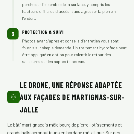
perche sur l'ensemble de la surface, y compris les
hauteurs difficiles d'accès, sans agresser la pierre ni
l'enduit.
PROTECTION & SUIVI
3
Photos avant/après et conseils d'entretien vous sont
fournis sur simple demande. Un traitement hydrofuge peut
être appliqué en option pour ralentir le retour des
salissures sur les supports poreux.
LE DRONE, UNE RÉPONSE ADAPTÉE
AUX FAÇADES DE MARTIGNAS-SUR-
JALLE
Le bâti martignacais mêle bourg de pierre, lotissements et
grands halls aéronautiques en bardage métallique. Sur ces