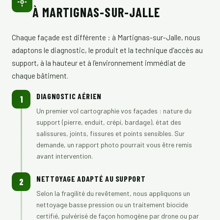
À MARTIGNAS-SUR-JALLE
Chaque façade est différente : à Martignas-sur-Jalle, nous
adaptons le diagnostic, le produit et la technique d'accès au
support, à la hauteur et à l'environnement immédiat de
chaque bâtiment.
DIAGNOSTIC AÉRIEN
1
Un premier vol cartographie vos façades : nature du
support (pierre, enduit, crépi, bardage), état des
salissures, joints, fissures et points sensibles. Sur
demande, un rapport photo pourrait vous être remis
avant intervention.
NETTOYAGE ADAPTÉ AU SUPPORT
2
Selon la fragilité du revêtement, nous appliquons un
nettoyage basse pression ou un traitement biocide
certifié, pulvérisé de façon homogène par drone ou par