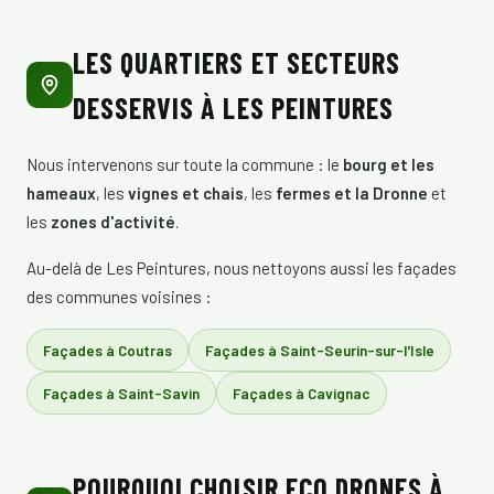
LES QUARTIERS ET SECTEURS
DESSERVIS À LES PEINTURES
Nous intervenons sur toute la commune : le
bourg et les
hameaux
, les
vignes et chais
, les
fermes et la Dronne
et
les
zones d'activité
.
Au-delà de Les Peintures, nous nettoyons aussi les façades
des communes voisines :
Façades à Coutras
Façades à Saint-Seurin-sur-l'Isle
Façades à Saint-Savin
Façades à Cavignac
POURQUOI CHOISIR ECO DRONES À