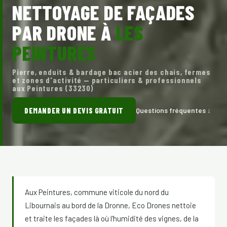
NETTOYAGE DE FAÇADES
PAR DRONE À
LES
PEINTURES
Pierre, enduits & bardage bac acier des chais, fermes
et zones d'activité — particuliers & professionnels
aux Peintures (33230)
DEMANDER UN DEVIS GRATUIT
Questions fréquentes ↓
Aux Peintures, commune viticole du nord du
Libournais au bord de la Dronne, Eco Drones nettoie
et traite les façades là où l'humidité des vignes, de la