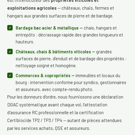
est l'interlocuteur des
propriétés viticoles et
exploitations agricoles
— châteaux, chais, fermes et
hangars aux grandes surfaces de pierre et de bardage.
Bardage bac acier & métallique —
chais, hangars et
entrepôts : décrassage rapide des grandes longueurs et
hauteurs.
Châteaux, chais & bâtiments viticoles —
grandes
surfaces de pierre, d'enduit et de bardage des propriétés :
nettoyage soigné et homogène.
Commerces & copropriétés —
immeubles et locaux du
bourg : intervention conforme pour syndics, gestionnaires
et assureurs, avec compte-rendu photo.
Pour les donneurs d'ordre, nous fournissons une déclaration
DGAC systématique avant chaque vol, l'attestation
d'assurance RC professionnelle et la certification
Certibiocide TP2 / TP3 / TP4 — autant de pièces attendues
par les services achats, QSE et assureurs.