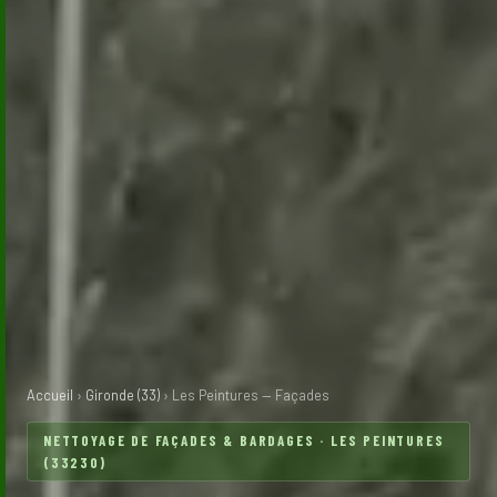
Accueil
›
Gironde (33)
› Les Peintures — Façades
NETTOYAGE DE FAÇADES & BARDAGES · LES PEINTURES
(33230)