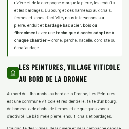
rivière et de la campagne marque la pierre, les enduits
et les bardages. Du bourg et des hameaux aux chais,
fermes et zones d'activité, nous intervenons sur
pierre, enduit et
bardage bac acier, bois ou
fibrociment
avec une
technique d'accès adaptée à
chaque chantier
— drone, perche, nacelle, cordiste ou
échafaudage.
LES PEINTURES, VILLAGE VITICOLE
AU BORD DE LA DRONNE
Au nord du Libournais, au bord de la Dronne, Les Peintures
est une commune viticole et résidentielle, faite d'un bourg,
de hameaux, de chais, de fermes et de quelques zones
d'activité. Le bâti mêle pierre, enduit, chais et bardages.
L'humidité des vignes, de la rivière et de la campagne dépose