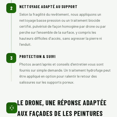
NETTOYAGE ADAPTÉ AU SUPPORT
2
Selon la fragilité du revêtement, nous appliquons un
nettoyage basse pression ou un traitement biocide
certifié, pulvérisé de façon homogène par drone ou par
perche sur l'ensemble de la surface, y compris les
hauteurs difficiles d'accès, sans agresser la pierre ni
l'enduit.
PROTECTION & SUIVI
3
Photos avant/après et conseils d'entretien vous sont
fournis sur simple demande. Un traitement hydrofuge peut
être appliqué en option pour ralentir le retour des
salissures sur les supports poreux.
LE DRONE, UNE RÉPONSE ADAPTÉE
AUX FAÇADES DE LES PEINTURES