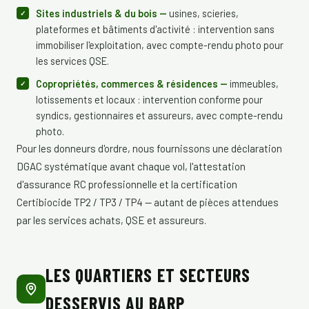
Sites industriels & du bois —
usines, scieries,
plateformes et bâtiments d'activité : intervention sans
immobiliser l'exploitation, avec compte-rendu photo pour
les services QSE.
Copropriétés, commerces & résidences —
immeubles,
lotissements et locaux : intervention conforme pour
syndics, gestionnaires et assureurs, avec compte-rendu
photo.
Pour les donneurs d'ordre, nous fournissons une déclaration
DGAC systématique avant chaque vol, l'attestation
d'assurance RC professionnelle et la certification
Certibiocide TP2 / TP3 / TP4 — autant de pièces attendues
par les services achats, QSE et assureurs.
LES QUARTIERS ET SECTEURS
DESSERVIS AU BARP