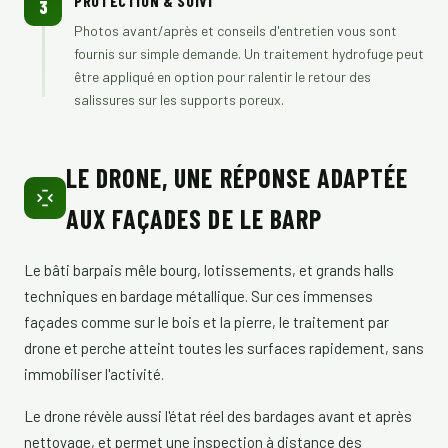
PROTECTION & SUIVI
3
Photos avant/après et conseils d'entretien vous sont
fournis sur simple demande. Un traitement hydrofuge peut
être appliqué en option pour ralentir le retour des
salissures sur les supports poreux.
LE DRONE, UNE RÉPONSE ADAPTÉE
AUX FAÇADES DE LE BARP
Le bâti barpais mêle bourg, lotissements, et grands halls
techniques en bardage métallique. Sur ces immenses
façades comme sur le bois et la pierre, le traitement par
drone et perche atteint toutes les surfaces rapidement, sans
immobiliser l'activité.
Le drone révèle aussi l'état réel des bardages avant et après
nettoyage, et permet une inspection à distance des