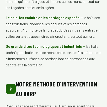
humide qui nourrit algues et lichens sur les murs, surtout sur
les façades nord et ombragées.
Le bois, les enduits et les bardages exposés —
le bois des
constructions landaises, les enduits et les bardages
absorbent l'humidité de la forêt et du Bassin ; sans entretien,
voiles verts et traces noires s'incrustent, surtout au nord.
De grands sites technologiques et industriels —
les halls
techniques, bâtiments de recherche et entrepôts présentent
d'immenses surfaces de bardage bac acier exposées aux
dépôts et à la corrosion.
NOTRE MÉTHODE D'INTERVENTION
AU BARP
Chaque façade est différente : au Barp, nous adaptons le