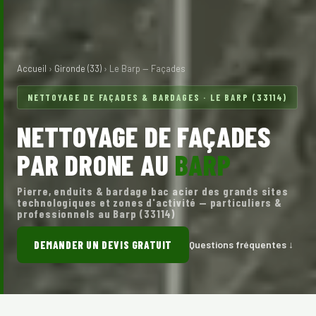
Accueil
›
Gironde (33)
› Le Barp — Façades
NETTOYAGE DE FAÇADES & BARDAGES · LE BARP (33114)
NETTOYAGE DE FAÇADES
PAR DRONE AU
BARP
Pierre, enduits & bardage bac acier des grands sites
technologiques et zones d'activité — particuliers &
professionnels au Barp (33114)
DEMANDER UN DEVIS GRATUIT
Questions fréquentes ↓