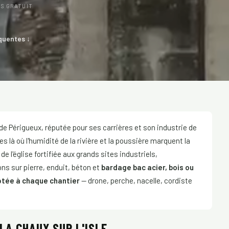
IS GRATUIT
quentes ↓
est de Périgueux, réputée pour ses carrières et son industrie de
s là où l'humidité de la rivière et la poussière marquent la
de l'église fortifiée aux grands sites industriels,
ns sur pierre, enduit, béton et
bardage bac acier, bois ou
tée à chaque chantier
— drone, perche, nacelle, cordiste
LA CHAUX SUR L'ISLE