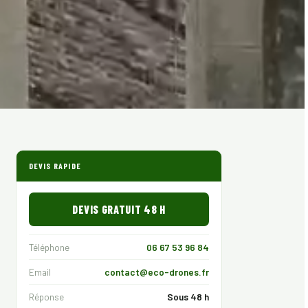
DEVIS RAPIDE
DEVIS GRATUIT 48 H
Téléphone
06 67 53 96 84
Email
contact@eco-drones.fr
Réponse
Sous 48 h