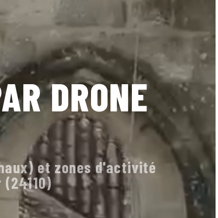
PAR DRONE
haux) et zones d'activité
r (24110)