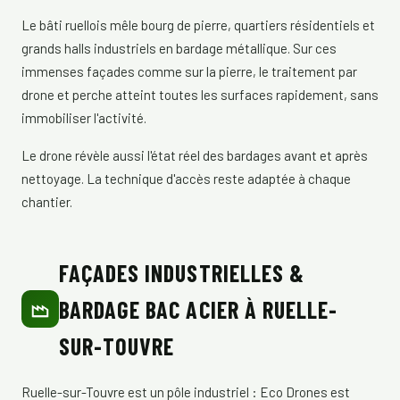
Le bâti ruellois mêle bourg de pierre, quartiers résidentiels et
grands halls industriels en bardage métallique. Sur ces
immenses façades comme sur la pierre, le traitement par
drone et perche atteint toutes les surfaces rapidement, sans
immobiliser l'activité.
Le drone révèle aussi l'état réel des bardages avant et après
nettoyage. La technique d'accès reste adaptée à chaque
chantier.
FAÇADES INDUSTRIELLES &
BARDAGE BAC ACIER À RUELLE-
SUR-TOUVRE
Ruelle-sur-Touvre est un pôle industriel : Eco Drones est