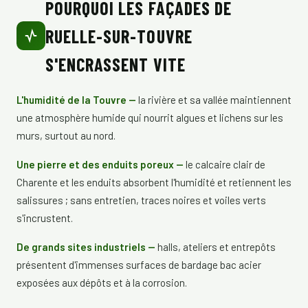
POURQUOI LES FAÇADES DE
RUELLE-SUR-TOUVRE
S'ENCRASSENT VITE
L'humidité de la Touvre —
la rivière et sa vallée maintiennent
une atmosphère humide qui nourrit algues et lichens sur les
murs, surtout au nord.
Une pierre et des enduits poreux —
le calcaire clair de
Charente et les enduits absorbent l'humidité et retiennent les
salissures ; sans entretien, traces noires et voiles verts
s'incrustent.
De grands sites industriels —
halls, ateliers et entrepôts
présentent d'immenses surfaces de bardage bac acier
exposées aux dépôts et à la corrosion.