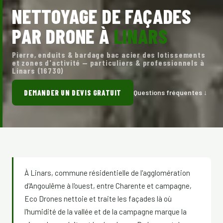
NETTOYAGE DE FAÇADES
PAR DRONE À
LINARS
Pierre, enduits & bardage bac acier des lotissements
et zones d'activité — particuliers & professionnels à
Linars (16730)
DEMANDER UN DEVIS GRATUIT
Questions fréquentes ↓
À Linars, commune résidentielle de l'agglomération
d'Angoulême à l'ouest, entre Charente et campagne,
Eco Drones nettoie et traite les façades là où
l'humidité de la vallée et de la campagne marque la