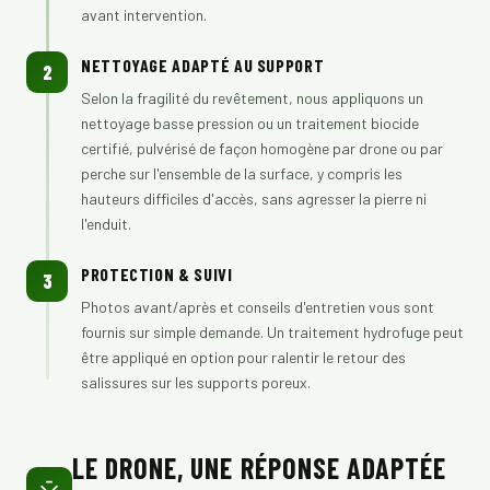
avant intervention.
NETTOYAGE ADAPTÉ AU SUPPORT
2
Selon la fragilité du revêtement, nous appliquons un
nettoyage basse pression ou un traitement biocide
certifié, pulvérisé de façon homogène par drone ou par
perche sur l'ensemble de la surface, y compris les
hauteurs difficiles d'accès, sans agresser la pierre ni
l'enduit.
PROTECTION & SUIVI
3
Photos avant/après et conseils d'entretien vous sont
fournis sur simple demande. Un traitement hydrofuge peut
être appliqué en option pour ralentir le retour des
salissures sur les supports poreux.
LE DRONE, UNE RÉPONSE ADAPTÉE