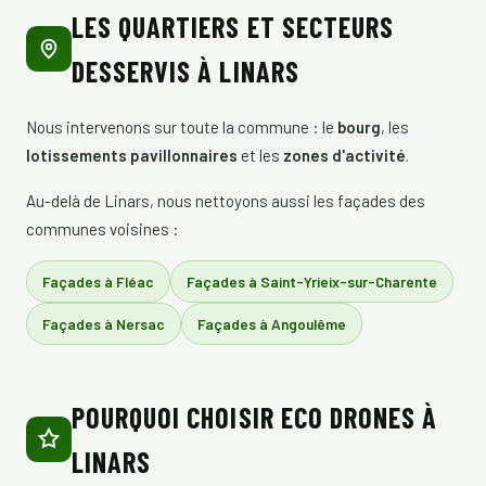
LES QUARTIERS ET SECTEURS
DESSERVIS À LINARS
Nous intervenons sur toute la commune : le
bourg
, les
lotissements pavillonnaires
et les
zones d'activité
.
Au-delà de Linars, nous nettoyons aussi les façades des
communes voisines :
Façades à Fléac
Façades à Saint-Yrieix-sur-Charente
Façades à Nersac
Façades à Angoulême
POURQUOI CHOISIR ECO DRONES À
LINARS