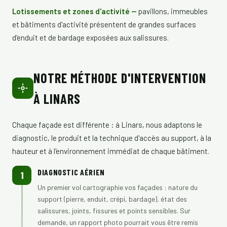
Lotissements et zones d'activité —
pavillons, immeubles
et bâtiments d'activité présentent de grandes surfaces
d'enduit et de bardage exposées aux salissures.
NOTRE MÉTHODE D'INTERVENTION
À LINARS
Chaque façade est différente : à Linars, nous adaptons le
diagnostic, le produit et la technique d'accès au support, à la
hauteur et à l'environnement immédiat de chaque bâtiment.
DIAGNOSTIC AÉRIEN
1
Un premier vol cartographie vos façades : nature du
support (pierre, enduit, crépi, bardage), état des
salissures, joints, fissures et points sensibles. Sur
demande, un rapport photo pourrait vous être remis