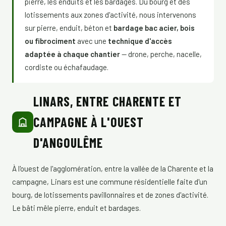
pierre, les enduits et les bardages. Du bourg et des
lotissements aux zones d'activité, nous intervenons
sur pierre, enduit, béton et
bardage bac acier, bois
ou fibrociment
avec une
technique d'accès
adaptée à chaque chantier
— drone, perche, nacelle,
cordiste ou échafaudage.
LINARS, ENTRE CHARENTE ET
CAMPAGNE À L'OUEST
D'ANGOULÊME
À l'ouest de l'agglomération, entre la vallée de la Charente et la
campagne, Linars est une commune résidentielle faite d'un
bourg, de lotissements pavillonnaires et de zones d'activité.
Le bâti mêle pierre, enduit et bardages.