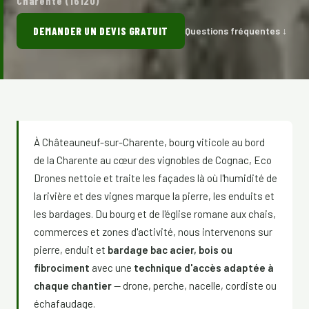
Charente (16120)
DEMANDER UN DEVIS GRATUIT
Questions fréquentes ↓
À Châteauneuf-sur-Charente, bourg viticole au bord
de la Charente au cœur des vignobles de Cognac, Eco
Drones nettoie et traite les façades là où l'humidité de
la rivière et des vignes marque la pierre, les enduits et
les bardages. Du bourg et de l'église romane aux chais,
commerces et zones d'activité, nous intervenons sur
pierre, enduit et
bardage bac acier, bois ou
fibrociment
avec une
technique d'accès adaptée à
chaque chantier
— drone, perche, nacelle, cordiste ou
échafaudage.