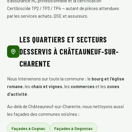
d'assurance RC professionnelle et la certification
Certibiocide TP2 / TP3 / TP4 — autant de pièces attendues
par les services achats, QSE et assureurs.
LES QUARTIERS ET SECTEURS
DESSERVIS À CHÂTEAUNEUF-SUR-
CHARENTE
Nous intervenons sur toute la commune : le
bourg et l'église
romane
, les
chais et vignes
, les
commerces
et les
zones
d'activité
.
Au-delà de Châteauneuf-sur-Charente, nous nettoyons aussi
les façades des communes voisines :
Façades à Cognac
Façades à Segonzac