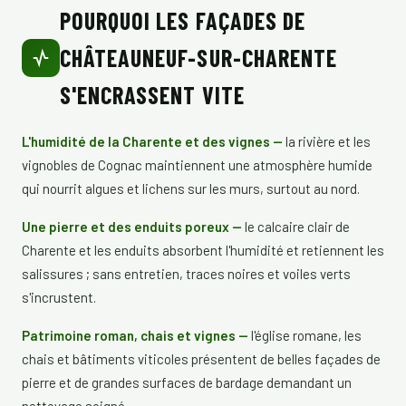
POURQUOI LES FAÇADES DE
CHÂTEAUNEUF-SUR-CHARENTE
S'ENCRASSENT VITE
L'humidité de la Charente et des vignes —
la rivière et les
vignobles de Cognac maintiennent une atmosphère humide
qui nourrit algues et lichens sur les murs, surtout au nord.
Une pierre et des enduits poreux —
le calcaire clair de
Charente et les enduits absorbent l'humidité et retiennent les
salissures ; sans entretien, traces noires et voiles verts
s'incrustent.
Patrimoine roman, chais et vignes —
l'église romane, les
chais et bâtiments viticoles présentent de belles façades de
pierre et de grandes surfaces de bardage demandant un