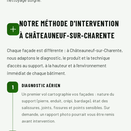
nettoyage soigné.
NOTRE MÉTHODE D'INTERVENTION
À CHÂTEAUNEUF-SUR-CHARENTE
Chaque façade est différente : à Châteauneuf-sur-Charente,
nous adaptons le diagnostic, le produit et la technique
d'accès au support, à la hauteur et à l'environnement
immédiat de chaque bâtiment.
DIAGNOSTIC AÉRIEN
1
Un premier vol cartographie vos façades : nature du
support (pierre, enduit, crépi, bardage), état des
salissures, joints, fissures et points sensibles. Sur
demande, un rapport photo pourrait vous être remis
avant intervention.