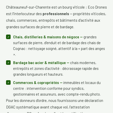
Châteauneuf-sur-Charente est un bourg viticole : Eco Drones
est l'interlocuteur des
professionnels
— propriétés viticoles,
chais, commerces, entrepôts et bâtiments d'activité aux
grandes surfaces de pierre et de bardage.
Chais, distilleries & maisons de négoce —
grandes
surfaces de pierre, d'enduit et de bardage des chais de
Cognac : nettoyage soigné, attentif à la « part des anges
».
Bardage bac acier & métallique —
chais modernes,
entrepôts et zones d'activité : décrassage rapide des
grandes longueurs et hauteurs.
Commerces & copropriétés —
immeubles et locaux du
centre : intervention conforme pour syndics,
gestionnaires et assureurs, avec compte-rendu photo.
Pour les donneurs d'ordre, nous fournissons une déclaration
DGAC systématique avant chaque vol, l'attestation