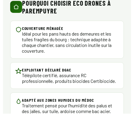
POURQUOI CHOISIR ECO DRONES À
PAREMPUYRE
COUVERTURE MÉNAGÉE
Idéal pour les pans hauts des demeures et les
tuiles fragiles du bourg : technique adaptée à
chaque chantier, sans circulation inutile sur la
couverture.
EXPLOITANT DÉCLARÉ DGAC
Télépilote certifié, assurance RC
professionnelle, produits biocides Certibiocide.
ADAPTÉ AUX ZONES HUMIDES DU MÉDOC
Traitement pensé pour l’humidité des palus et
des jalles, sur tuile, ardoise comme bac acier.
DEVIS SOUS 48 HEURES