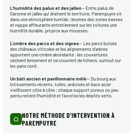
L’humidité des palus et des jalles
— Entre palus de
Garonne et jalles qui drainent le territoire, Parempuyre vit
dans une atmosphère humide ; brumes des zones basses
et nappe affleurante entretiennent sur les toitures une
humidité durable, propice aux mousses.
L’ombre des parcs et des vignes
— Les parcs boisés
des châteaux viticoles et les alignements d’arbres
apportent une ombre abondante ; les couvertures
séchent lentement et se couvrent de lichens, surtout sur
les pans nord.
Un bâti ancien et pavillonnaire mêlé
— Du bourg aux
lotissements récents, tuiles, ardoises et bacs acier
vieillissent côte à côte ; chaque support poreux ou peu
pentu retient l’humidité et favorise les dépôts verts.
NOTRE MÉTHODE D’INTERVENTION À
PAREMPUYRE