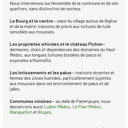
Nous intervenons sur l’ensemble de la commune et de ses
quartiers, sans distinction de secteur.
Le Bourg et le centre
— cœur du village autour de l’église
et de la mairie, maisons de pierre aux toitures de tuile
sensibles aux mousses.
Les propriétés viticoles et le château Pichon
—
demeures, chais et dépendances des domaines du Haut-
Médoc, aux longues toitures bordées de parcs et
exposées à l’humidité.
Les lotissements et les palus
— maisons récentes et
fermes des zones humides, particulièrement sujettes
aux mousses dans cet environnement de palus et de
jalles.
Communes voisines
— au-delà de Parempuyre, nous
desservons aussi
Ludon-Médoc
,
Le Pian-Médoc
,
Blanquefort
et
Bruges
.