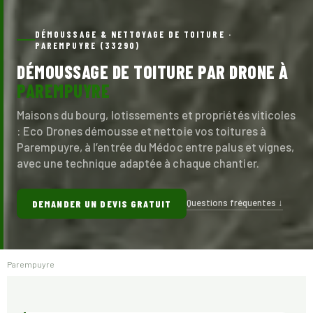
DÉMOUSSAGE & NETTOYAGE DE TOITURE ·
PAREMPUYRE (33290)
DÉMOUSSAGE DE TOITURE PAR DRONE À
PAREMPUYRE
Maisons du bourg, lotissements et propriétés viticoles
: Eco Drones démousse et nettoie vos toitures à
Parempuyre, à l’entrée du Médoc entre palus et vignes,
avec une technique adaptée à chaque chantier.
Questions fréquentes ↓
DEMANDER UN DEVIS GRATUIT
Parempuyre