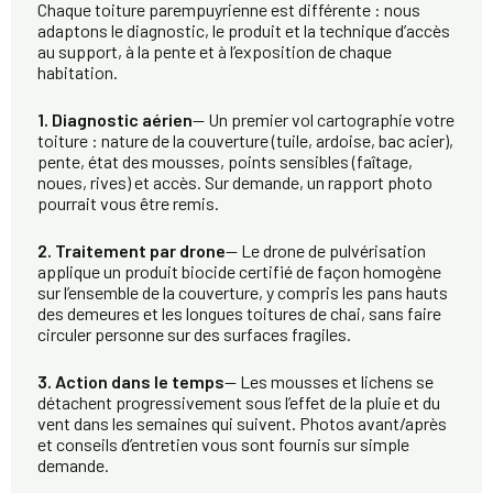
Chaque toiture parempuyrienne est différente : nous
adaptons le diagnostic, le produit et la technique d’accès
au support, à la pente et à l’exposition de chaque
habitation.
1. Diagnostic aérien
— Un premier vol cartographie votre
toiture : nature de la couverture (tuile, ardoise, bac acier),
pente, état des mousses, points sensibles (faîtage,
noues, rives) et accès. Sur demande, un rapport photo
pourrait vous être remis.
2. Traitement par drone
— Le drone de pulvérisation
applique un produit biocide certifié de façon homogène
sur l’ensemble de la couverture, y compris les pans hauts
des demeures et les longues toitures de chai, sans faire
circuler personne sur des surfaces fragiles.
3. Action dans le temps
— Les mousses et lichens se
détachent progressivement sous l’effet de la pluie et du
vent dans les semaines qui suivent. Photos avant/après
et conseils d’entretien vous sont fournis sur simple
demande.