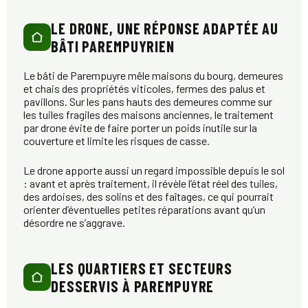
LE DRONE, UNE RÉPONSE ADAPTÉE AU
BÂTI PAREMPUYRIEN
Le bâti de Parempuyre mêle maisons du bourg, demeures
et chais des propriétés viticoles, fermes des palus et
pavillons. Sur les pans hauts des demeures comme sur
les tuiles fragiles des maisons anciennes, le traitement
par drone évite de faire porter un poids inutile sur la
couverture et limite les risques de casse.
Le drone apporte aussi un regard impossible depuis le sol
: avant et après traitement, il révèle l’état réel des tuiles,
des ardoises, des solins et des faîtages, ce qui pourrait
orienter d’éventuelles petites réparations avant qu’un
désordre ne s’aggrave.
LES QUARTIERS ET SECTEURS
DESSERVIS À PAREMPUYRE