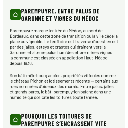
PAREMPUYRE, ENTRE PALUS DE
GARONNE ET VIGNES DU MÉDOC
Parempuyre marque l’entrée du Médoc, au nord de
Bordeaux, dans cette zone de transition où la ville cède la
place au vignoble. Le territoire est traversé d’ouest en est
par des jalles, esteys et crastes qui drainent vers la
Garonne, et alterne palus humides et premières vignes :
la commune est classée en appellation Haut-Médoc
depuis 1936.
Son bâti mêle bourg ancien, propriétés viticoles comme
le château Pichon et lotissements récents — certains aux
rues nommées d’oiseaux des marais. Entre palus, jalles
et grands parcs, le bâti parempuyrien baigne dans une
humidité qui sollicite les toitures toute l’année.
POURQUOI LES TOITURES DE
PAREMPUYRE S’ENCRASSENT VITE