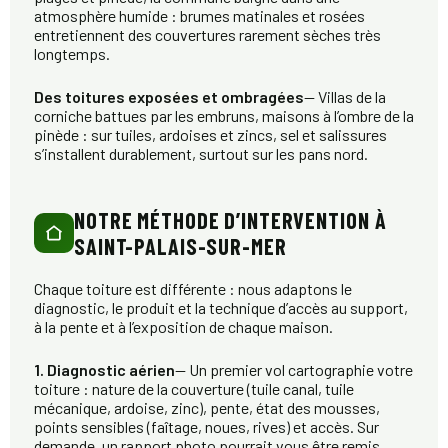
atmosphère humide : brumes matinales et rosées
entretiennent des couvertures rarement sèches très
longtemps.
Des toitures exposées et ombragées
— Villas de la
corniche battues par les embruns, maisons à l’ombre de la
pinède : sur tuiles, ardoises et zincs, sel et salissures
s’installent durablement, surtout sur les pans nord.
NOTRE MÉTHODE D’INTERVENTION À
SAINT-PALAIS-SUR-MER
Chaque toiture est différente : nous adaptons le
diagnostic, le produit et la technique d’accès au support,
à la pente et à l’exposition de chaque maison.
1. Diagnostic aérien
— Un premier vol cartographie votre
toiture : nature de la couverture (tuile canal, tuile
mécanique, ardoise, zinc), pente, état des mousses,
points sensibles (faîtage, noues, rives) et accès. Sur
demande, un rapport photo pourrait vous être remis.