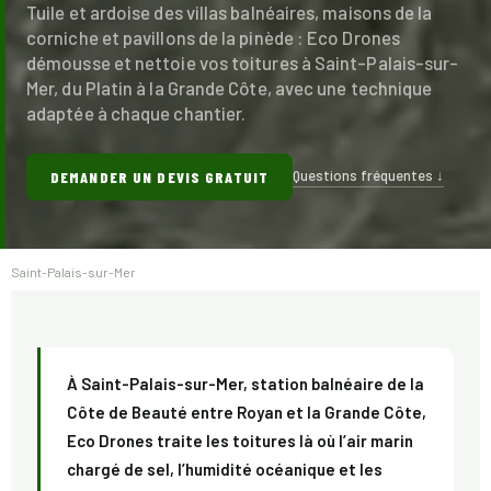
Tuile et ardoise des villas balnéaires, maisons de la
corniche et pavillons de la pinède : Eco Drones
démousse et nettoie vos toitures à Saint-Palais-sur-
Mer, du Platin à la Grande Côte, avec une technique
adaptée à chaque chantier.
Questions fréquentes ↓
DEMANDER UN DEVIS GRATUIT
Saint-Palais-sur-Mer
À Saint-Palais-sur-Mer, station balnéaire de la
Côte de Beauté entre Royan et la Grande Côte,
Eco Drones traite les toitures là où l’air marin
chargé de sel, l’humidité océanique et les