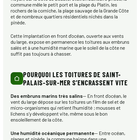
commune mêle le petit port et la plage du Platin, les
rochers de la corniche, la plage sauvage de la Grande Côte
et de nombreux quartiers résidentiels nichés dans la
pinède.
Cette implantation en front d’océan, ouverte aux vents
du large, expose en permanence les toitures aux embruns
salés et à une humidité marine que le soleil de la côte ne
suffit pas toujours à chasser.
POURQUOI LES TOITURES DE SAINT-
PALAIS-SUR-MER S’ENCRASSENT VITE
Des embruns marins très salins
— En front d’océan, le
vent du large dépose sur les toitures un film de sel et de
micro-organismes qui retient l’humidité ; mousses et
lichens s’y développent vite, même sous le bon
ensoleillement de la côte.
Une humidité océanique permanente
— Entre océan,
plages et pinède, la commune baigne dans une