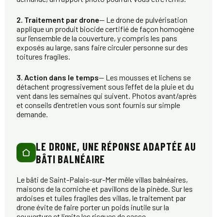
2. Traitement par drone
— Le drone de pulvérisation
applique un produit biocide certifié de façon homogène
sur l’ensemble de la couverture, y compris les pans
exposés au large, sans faire circuler personne sur des
toitures fragiles.
3. Action dans le temps
— Les mousses et lichens se
détachent progressivement sous l’effet de la pluie et du
vent dans les semaines qui suivent. Photos avant/après
et conseils d’entretien vous sont fournis sur simple
demande.
LE DRONE, UNE RÉPONSE ADAPTÉE AU
BÂTI BALNÉAIRE
Le bâti de Saint-Palais-sur-Mer mêle villas balnéaires,
maisons de la corniche et pavillons de la pinède. Sur les
ardoises et tuiles fragiles des villas, le traitement par
drone évite de faire porter un poids inutile sur la
couverture et limite les risques de casse.