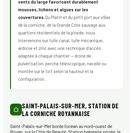
vents du large favorisent durablement
mousses, lichens et algues sur les
couvertures.
Du Platin et du petit port aux villas
de la corniche, de la Grande Côte sauvage aux
quartiers résidentiels de la pinède, nous
intervenons sur tuile canal, tuile mécanique,
ardoise et zinc avec une technique d’accès
adaptée à chaque chantier — drone de
pulvérisation, perche télescopique, nacelle ou
montée sur le toit selon la hauteur et la
configuration.
SAINT-PALAIS-SUR-MER, STATION DE
LA CORNICHE ROYANNAISE
Saint-Palais-sur-Mer borde l’océan au nord-ouest de
Royan, sur la Côte de Beauté. Station balnéaire prisée, la