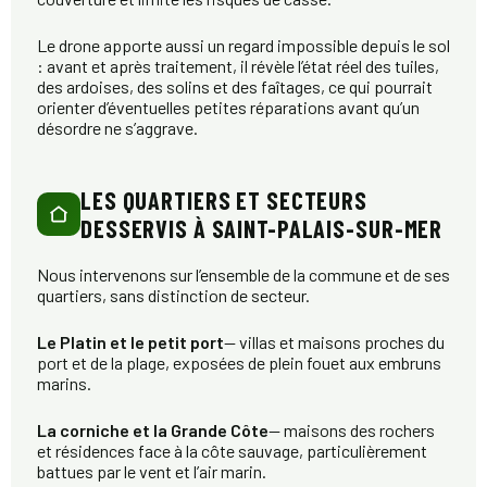
Le drone apporte aussi un regard impossible depuis le sol
: avant et après traitement, il révèle l’état réel des tuiles,
des ardoises, des solins et des faîtages, ce qui pourrait
orienter d’éventuelles petites réparations avant qu’un
désordre ne s’aggrave.
LES QUARTIERS ET SECTEURS
DESSERVIS À SAINT-PALAIS-SUR-MER
Nous intervenons sur l’ensemble de la commune et de ses
quartiers, sans distinction de secteur.
Le Platin et le petit port
— villas et maisons proches du
port et de la plage, exposées de plein fouet aux embruns
marins.
La corniche et la Grande Côte
— maisons des rochers
et résidences face à la côte sauvage, particulièrement
battues par le vent et l’air marin.