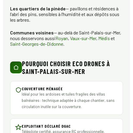
Les quartiers de la pinède
— pavillons et résidences à
l’abri des pins, sensibles à l’humidité et aux dépôts sous
les arbres.
Communes voisines
— au-delà de Saint-Palais-sur-Mer,
nous desservons aussi
Royan
,
Vaux-sur-Mer
,
Médis
et
Saint-Georges-de-Didonne
.
POURQUOI CHOISIR ECO DRONES À
SAINT-PALAIS-SUR-MER
COUVERTURE MÉNAGÉE
Idéal pour les ardoises et tuiles fragiles des villas
balnéaires : technique adaptée à chaque chantier, sans
circulation inutile sur la couverture.
EXPLOITANT DÉCLARÉ DGAC
Télépilote certifié, assurance RC professionnelle,