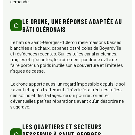
demande.
LE DRONE, UNE RÉPONSE ADAPTÉE AU
BÂTI OLÉRONAIS
Le bâti de Saint-Georges-d’Oléron mêle maisons basses
blanchies à la chaux, cabanes ostréicoles de Boyardville
et résidences récentes. Sur les tuiles canal anciennes,
fragiles et glissantes, le traitement par drone évite de
faire porter un poids inutile sur la couverture et limite les
risques de casse.
Le drone apporte aussi un regard impossible depuis le sol
: avant et après traitement, il révèle l’état réel des tuiles,
des solins et des faîtages, ce qui pourrait orienter
d’éventuelles petites réparations avant qu’un désordre ne
s’aggrave.
LES QUARTIERS ET SECTEURS
DESSERVIS À SAINT-GEORGES-