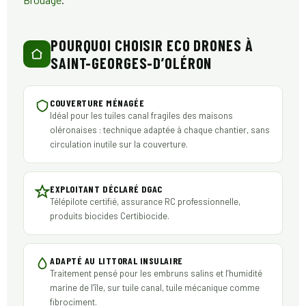
POURQUOI CHOISIR ECO DRONES À
SAINT-GEORGES-D’OLÉRON
COUVERTURE MÉNAGÉE
Idéal pour les tuiles canal fragiles des maisons
oléronaises : technique adaptée à chaque chantier, sans
circulation inutile sur la couverture.
EXPLOITANT DÉCLARÉ DGAC
Télépilote certifié, assurance RC professionnelle,
produits biocides Certibiocide.
ADAPTÉ AU LITTORAL INSULAIRE
Traitement pensé pour les embruns salins et l’humidité
marine de l’île, sur tuile canal, tuile mécanique comme
fibrociment.