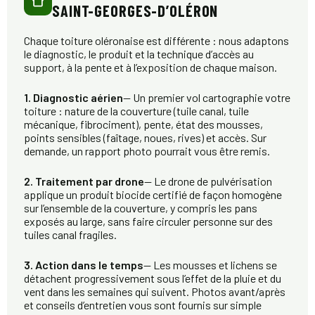
SAINT-GEORGES-D’OLÉRON
Chaque toiture oléronaise est différente : nous adaptons
le diagnostic, le produit et la technique d’accès au
support, à la pente et à l’exposition de chaque maison.
1. Diagnostic aérien
— Un premier vol cartographie votre
toiture : nature de la couverture (tuile canal, tuile
mécanique, fibrociment), pente, état des mousses,
points sensibles (faîtage, noues, rives) et accès. Sur
demande, un rapport photo pourrait vous être remis.
2. Traitement par drone
— Le drone de pulvérisation
applique un produit biocide certifié de façon homogène
sur l’ensemble de la couverture, y compris les pans
exposés au large, sans faire circuler personne sur des
tuiles canal fragiles.
3. Action dans le temps
— Les mousses et lichens se
détachent progressivement sous l’effet de la pluie et du
vent dans les semaines qui suivent. Photos avant/après
et conseils d’entretien vous sont fournis sur simple