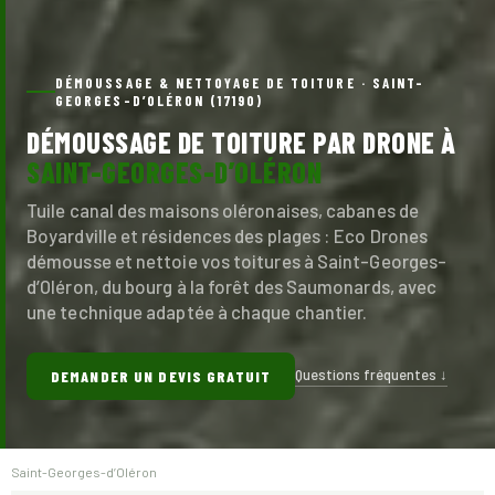
DÉMOUSSAGE & NETTOYAGE DE TOITURE · SAINT-
GEORGES-D’OLÉRON (17190)
DÉMOUSSAGE DE TOITURE PAR DRONE À
SAINT-GEORGES-D’OLÉRON
Tuile canal des maisons oléronaises, cabanes de
Boyardville et résidences des plages : Eco Drones
démousse et nettoie vos toitures à Saint-Georges-
d’Oléron, du bourg à la forêt des Saumonards, avec
une technique adaptée à chaque chantier.
Questions fréquentes ↓
DEMANDER UN DEVIS GRATUIT
Saint-Georges-d’Oléron