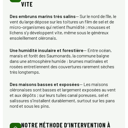
VITE
Des embruns marins très salins
— Sur le nord de l’île, le
vent du large dépose sur les toitures un film de sel et de
micro-organismes qui retient l’humidité ; mousses et
lichens s’y développent vite, même sous le généreux
ensoleillement oléronais.
Une humidité insulaire et forestière
— Entre océan,
marais et forêt des Saumonards, la commune baigne
dans une atmosphère humide : brumes matinales et
rosées entretiennent des couvertures rarement sèches
très longtemps.
Des maisons basses et exposées
— Les maisons
oléronaises sont basses et largement exposées au vent
et aux dépôts ; sur leurs tuiles canal poreuses, sel et
salissures s’installent durablement, surtout sur les pans
nord et sous les pins.
NOTRE MÉTHODE D’INTERVENTION À