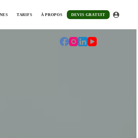
avec une technique adaptée à chaque chantier.
NES
TARIFS
À PROPOS
DEVIS GRATUIT