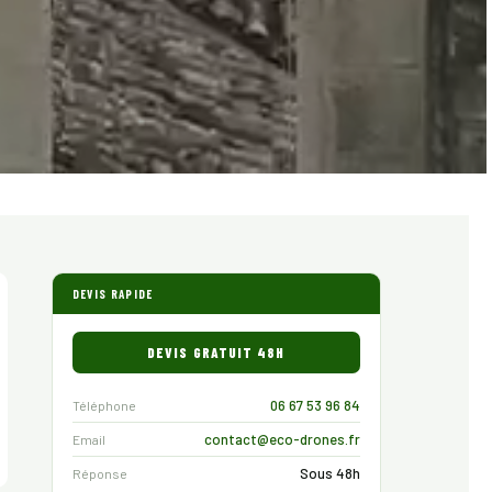
DEVIS RAPIDE
DEVIS GRATUIT 48H
06 67 53 96 84
Téléphone
contact@eco-drones.fr
Email
Sous 48h
Réponse