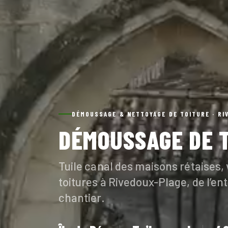
DÉMOUSSAGE & NETTOYAGE DE TOITURE · RI
DÉMOUSSAGE DE 
Tuile canal des maisons rétaises,
toitures à Rivedoux-Plage, de l’en
chantier.