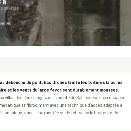
 h
IS GRATUIT
uentes ↓
 au débouché du pont, Eco Drones traite les toitures là où les
aire et les vents du large favorisent durablement mousses,
ux villas des deux plages, de la pointe de Sablanceaux aux cabanes
le mécanique et fibrociment avec une technique d’accès adaptée à
lescopique, nacelle ou montée sur le toit selon la hauteur et la