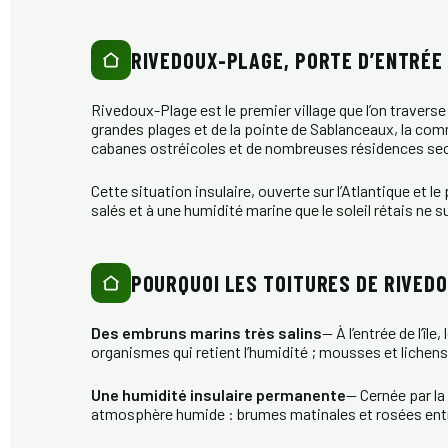
RIVEDOUX-PLAGE, PORTE D’ENTRÉE D
Rivedoux-Plage est le premier village que l’on traverse 
grandes plages et de la pointe de Sablanceaux, la com
cabanes ostréicoles et de nombreuses résidences se
Cette situation insulaire, ouverte sur l’Atlantique et
salés et à une humidité marine que le soleil rétais ne s
POURQUOI LES TOITURES DE RIVED
Des embruns marins très salins
— À l’entrée de l’îl
organismes qui retient l’humidité ; mousses et lichen
Une humidité insulaire permanente
— Cernée par la
atmosphère humide : brumes matinales et rosées ent