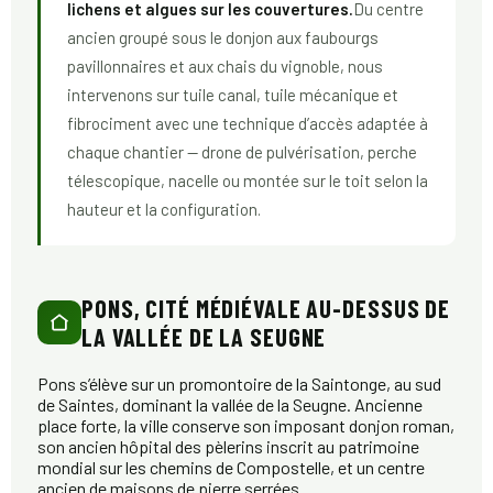
lichens et algues sur les couvertures.
Du centre
ancien groupé sous le donjon aux faubourgs
pavillonnaires et aux chais du vignoble, nous
intervenons sur tuile canal, tuile mécanique et
fibrociment avec une technique d’accès adaptée à
chaque chantier — drone de pulvérisation, perche
télescopique, nacelle ou montée sur le toit selon la
hauteur et la configuration.
PONS, CITÉ MÉDIÉVALE AU-DESSUS DE
LA VALLÉE DE LA SEUGNE
Pons s’élève sur un promontoire de la Saintonge, au sud
de Saintes, dominant la vallée de la Seugne. Ancienne
place forte, la ville conserve son imposant donjon roman,
son ancien hôpital des pèlerins inscrit au patrimoine
mondial sur les chemins de Compostelle, et un centre
ancien de maisons de pierre serrées.