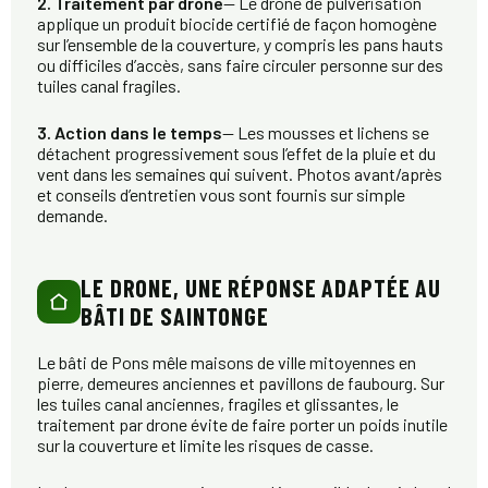
2. Traitement par drone
— Le drone de pulvérisation
applique un produit biocide certifié de façon homogène
sur l’ensemble de la couverture, y compris les pans hauts
ou difficiles d’accès, sans faire circuler personne sur des
tuiles canal fragiles.
3. Action dans le temps
— Les mousses et lichens se
détachent progressivement sous l’effet de la pluie et du
vent dans les semaines qui suivent. Photos avant/après
et conseils d’entretien vous sont fournis sur simple
demande.
LE DRONE, UNE RÉPONSE ADAPTÉE AU
BÂTI DE SAINTONGE
Le bâti de Pons mêle maisons de ville mitoyennes en
pierre, demeures anciennes et pavillons de faubourg. Sur
les tuiles canal anciennes, fragiles et glissantes, le
traitement par drone évite de faire porter un poids inutile
sur la couverture et limite les risques de casse.