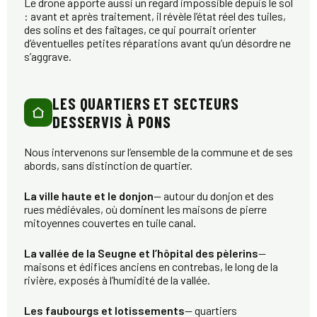
Le drone apporte aussi un regard impossible depuis le sol
: avant et après traitement, il révèle l’état réel des tuiles,
des solins et des faîtages, ce qui pourrait orienter
d’éventuelles petites réparations avant qu’un désordre ne
s’aggrave.
LES QUARTIERS ET SECTEURS
DESSERVIS À PONS
Nous intervenons sur l’ensemble de la commune et de ses
abords, sans distinction de quartier.
La ville haute et le donjon
— autour du donjon et des
rues médiévales, où dominent les maisons de pierre
mitoyennes couvertes en tuile canal.
La vallée de la Seugne et l’hôpital des pèlerins
—
maisons et édifices anciens en contrebas, le long de la
rivière, exposés à l’humidité de la vallée.
Les faubourgs et lotissements
— quartiers