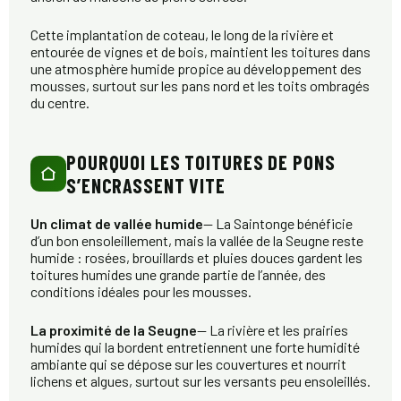
Cette implantation de coteau, le long de la rivière et
entourée de vignes et de bois, maintient les toitures dans
une atmosphère humide propice au développement des
mousses, surtout sur les pans nord et les toits ombragés
du centre.
POURQUOI LES TOITURES DE PONS
S’ENCRASSENT VITE
Un climat de vallée humide
— La Saintonge bénéficie
d’un bon ensoleillement, mais la vallée de la Seugne reste
humide : rosées, brouillards et pluies douces gardent les
toitures humides une grande partie de l’année, des
conditions idéales pour les mousses.
La proximité de la Seugne
— La rivière et les prairies
humides qui la bordent entretiennent une forte humidité
ambiante qui se dépose sur les couvertures et nourrit
lichens et algues, surtout sur les versants peu ensoleillés.