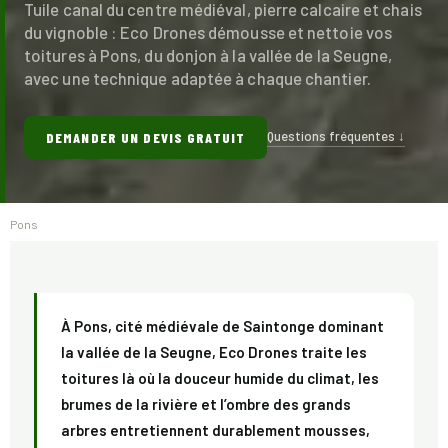
Tuile canal du centre médiéval, pierre calcaire et chais
du vignoble : Eco Drones démousse et nettoie vos
toitures à Pons, du donjon à la vallée de la Seugne,
avec une technique adaptée à chaque chantier.
Questions fréquentes ↓
DEMANDER UN DEVIS GRATUIT
Pons
À Pons, cité médiévale de Saintonge dominant
la vallée de la Seugne, Eco Drones traite les
toitures là où la douceur humide du climat, les
brumes de la rivière et l’ombre des grands
arbres entretiennent durablement mousses,