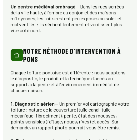
Un centre médiéval ombragé
— Dans les rues serrées
de la ville haute, à l’ombre du donjon et des maisons
mitoyennes, les toits restent peu exposés au soleil et
mal ventilés : ils sèchent lentement et verdissent plus
vite côté nord.
NOTRE MÉTHODE D’INTERVENTION À
PONS
Chaque toiture pontoise est différente : nous adaptons
le diagnostic, le produit et la technique d’accès au
support, à la pente et à l’environnement immédiat de
chaque maison.
1. Diagnostic aérien
— Un premier vol cartographie votre
toiture : nature de la couverture (tuile canal, tuile
mécanique, fibrociment), pente, état des mousses,
points sensibles (faîtage, noues, rives) et accès. Sur
demande, un rapport photo pourrait vous être remis.