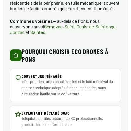
résidentiels de la périphérie, en tuile mécanique, souvent
bordés de jardins arborés qui entretiennent l’humidité.
Communes voisines
— au-delà de Pons, nous
desservons aussi
Gémozac
,
Saint-Genis-de-Saintonge
,
Jonzac
et
Saintes
.
POURQUOI CHOISIR ECO DRONES À
PONS
COUVERTURE MÉNAGÉE
Idéal pour les tuiles canal fragiles et le bâti médiéval du
centre : technique adaptée à chaque chantier, sans
circulation inutile sur la couverture.
EXPLOITANT DÉCLARÉ DGAC
Télépilote certifié, assurance RC professionnelle,
produits biocides Certibiocide.