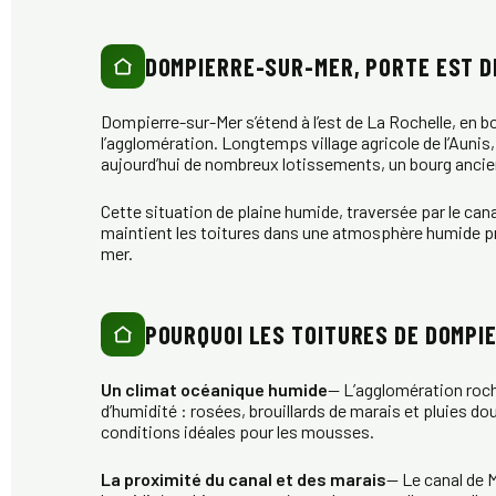
DOMPIERRE-SUR-MER, PORTE EST D
Dompierre-sur-Mer s’étend à l’est de La Rochelle, en b
l’agglomération. Longtemps village agricole de l’Aunis
aujourd’hui de nombreux lotissements, un bourg ancie
Cette situation de plaine humide, traversée par le can
maintient les toitures dans une atmosphère humide pr
mer.
POURQUOI LES TOITURES DE DOMPI
Un climat océanique humide
— L’agglomération roche
d’humidité : rosées, brouillards de marais et pluies do
conditions idéales pour les mousses.
La proximité du canal et des marais
— Le canal de 