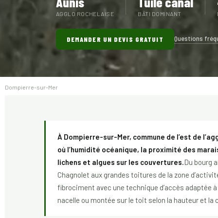
Aunis
Tuile canal
AGGLO ROCHELAISE
BÂTI DOMINANT
Questions fréq
DEMANDER UN DEVIS GRATUIT
Dompierre-sur-Mer
À Dompierre-sur-Mer, commune de l’est de l’agg
où l’humidité océanique, la proximité des mara
lichens et algues sur les couvertures.
Du bourg a
Chagnolet aux grandes toitures de la zone d’activit
fibrociment avec une technique d’accès adaptée à 
nacelle ou montée sur le toit selon la hauteur et la 