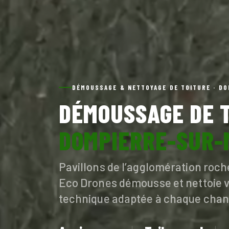
DÉMOUSSAGE & NETTOYAGE DE TOITURE · DO
DÉMOUSSAGE DE T
DOMPIERRE-SUR-
Pavillons de l’agglomération roche
Eco Drones démousse et nettoie v
technique adaptée à chaque chant