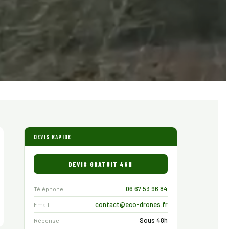
DEVIS RAPIDE
DEVIS GRATUIT 48H
06 67 53 96 84
Téléphone
contact@eco-drones.fr
Email
Sous 48h
Réponse