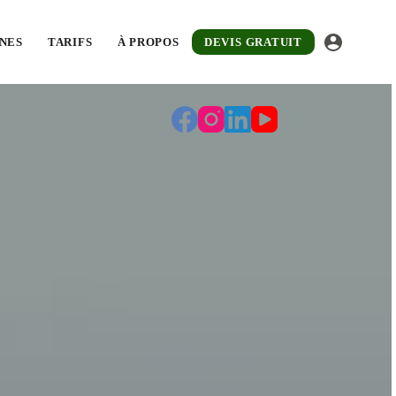
vec une technique adaptée à chaque chantier.
NES
TARIFS
À PROPOS
DEVIS GRATUIT