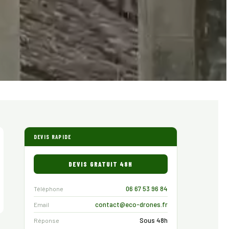
DEVIS RAPIDE
DEVIS GRATUIT 48H
06 67 53 96 84
Téléphone
contact@eco-drones.fr
Email
Sous 48h
Réponse