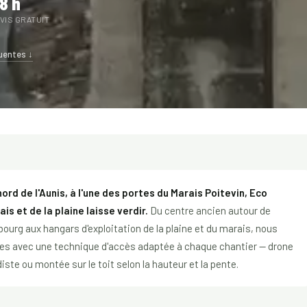
8 h
VIS GRATUIT
uentes ↓
rd de l'Aunis, à l'une des portes du Marais Poitevin, Eco
is et de la plaine laisse verdir.
Du centre ancien autour de
ourg aux hangars d'exploitation de la plaine et du marais, nous
oises avec une technique d'accès adaptée à chaque chantier — drone
iste ou montée sur le toit selon la hauteur et la pente.