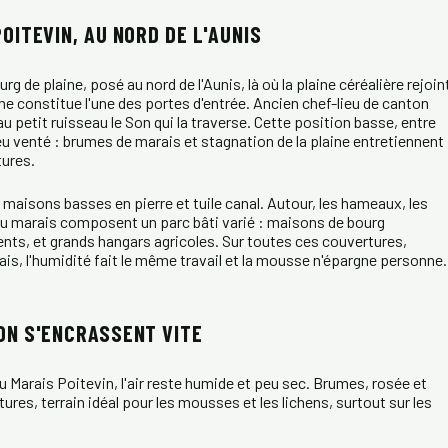
OITEVIN, AU NORD DE L'AUNIS
 de plaine, posé au nord de l'Aunis, là où la plaine céréalière rejoin
 constitue l'une des portes d'entrée. Ancien chef-lieu de canton
u petit ruisseau le Son qui la traverse. Cette position basse, entre
eu venté : brumes de marais et stagnation de la plaine entretiennent
tures.
 maisons basses en pierre et tuile canal. Autour, les hameaux, les
t du marais composent un parc bâti varié : maisons de bourg
nts, et grands hangars agricoles. Sur toutes ces couvertures,
ais, l'humidité fait le même travail et la mousse n'épargne personne.
ON S'ENCRASSENT VITE
 Marais Poitevin, l'air reste humide et peu sec. Brumes, rosée et
ures, terrain idéal pour les mousses et les lichens, surtout sur les