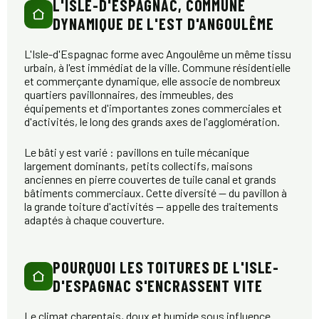
L'ISLE-D'ESPAGNAC, COMMUNE
DYNAMIQUE DE L'EST D'ANGOULÊME
L'Isle-d'Espagnac forme avec Angoulême un même tissu
urbain, à l'est immédiat de la ville. Commune résidentielle
et commerçante dynamique, elle associe de nombreux
quartiers pavillonnaires, des immeubles, des
équipements et d'importantes zones commerciales et
d'activités, le long des grands axes de l'agglomération.
Le bâti y est varié : pavillons en tuile mécanique
largement dominants, petits collectifs, maisons
anciennes en pierre couvertes de tuile canal et grands
bâtiments commerciaux. Cette diversité — du pavillon à
la grande toiture d'activités — appelle des traitements
adaptés à chaque couverture.
POURQUOI LES TOITURES DE L'ISLE-
D'ESPAGNAC S'ENCRASSENT VITE
Le climat charentais, doux et humide sous influence