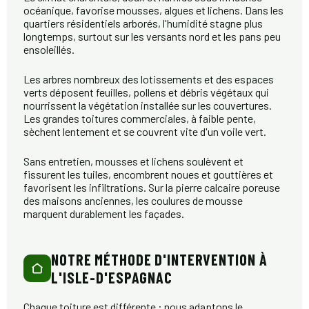
océanique, favorise mousses, algues et lichens. Dans les
quartiers résidentiels arborés, l'humidité stagne plus
longtemps, surtout sur les versants nord et les pans peu
ensoleillés.
Les arbres nombreux des lotissements et des espaces
verts déposent feuilles, pollens et débris végétaux qui
nourrissent la végétation installée sur les couvertures.
Les grandes toitures commerciales, à faible pente,
sèchent lentement et se couvrent vite d'un voile vert.
Sans entretien, mousses et lichens soulèvent et
fissurent les tuiles, encombrent noues et gouttières et
favorisent les infiltrations. Sur la pierre calcaire poreuse
des maisons anciennes, les coulures de mousse
marquent durablement les façades.
NOTRE MÉTHODE D'INTERVENTION À
L'ISLE-D'ESPAGNAC
Chaque toiture est différente : nous adaptons le