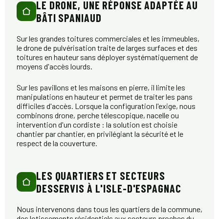
LE DRONE, UNE RÉPONSE ADAPTÉE AU
BÂTI SPANIAUD
Sur les grandes toitures commerciales et les immeubles,
le drone de pulvérisation traite de larges surfaces et des
toitures en hauteur sans déployer systématiquement de
moyens d'accès lourds.
Sur les pavillons et les maisons en pierre, il limite les
manipulations en hauteur et permet de traiter les pans
difficiles d'accès. Lorsque la configuration l'exige, nous
combinons drone, perche télescopique, nacelle ou
intervention d'un cordiste : la solution est choisie
chantier par chantier, en privilégiant la sécurité et le
respect de la couverture.
LES QUARTIERS ET SECTEURS
DESSERVIS À L'ISLE-D'ESPAGNAC
Nous intervenons dans tous les quartiers de la commune,
des lotissements résidentiels aux secteurs proches du