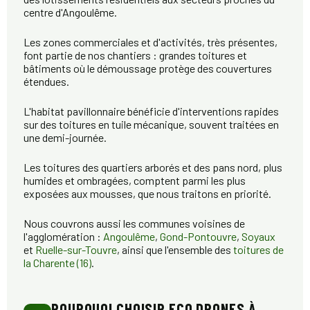
centre d'Angoulême.
Les zones commerciales et d'activités, très présentes,
font partie de nos chantiers : grandes toitures et
bâtiments où le démoussage protège des couvertures
étendues.
L'habitat pavillonnaire bénéficie d'interventions rapides
sur des toitures en tuile mécanique, souvent traitées en
une demi-journée.
Les toitures des quartiers arborés et des pans nord, plus
humides et ombragées, comptent parmi les plus
exposées aux mousses, que nous traitons en priorité.
Nous couvrons aussi les communes voisines de
l'agglomération :
Angoulême
,
Gond-Pontouvre
,
Soyaux
et
Ruelle-sur-Touvre
, ainsi que l'ensemble des
toitures de
la Charente (16)
.
POURQUOI CHOISIR ECO DRONES À