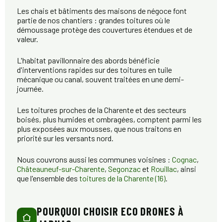
Les chais et bâtiments des maisons de négoce font
partie de nos chantiers : grandes toitures où le
démoussage protège des couvertures étendues et de
valeur.
L'habitat pavillonnaire des abords bénéficie
d'interventions rapides sur des toitures en tuile
mécanique ou canal, souvent traitées en une demi-
journée.
Les toitures proches de la Charente et des secteurs
boisés, plus humides et ombragées, comptent parmi les
plus exposées aux mousses, que nous traitons en
priorité sur les versants nord.
Nous couvrons aussi les communes voisines :
Cognac
,
Châteauneuf-sur-Charente
,
Segonzac
et
Rouillac
, ainsi
que l'ensemble des
toitures de la Charente (16)
.
POURQUOI CHOISIR ECO DRONES À