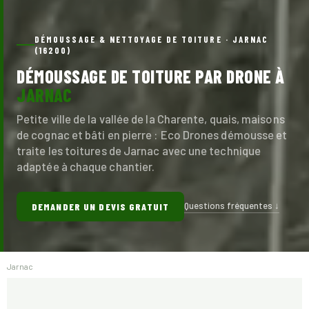
DÉMOUSSAGE & NETTOYAGE DE TOITURE · JARNAC
(16200)
DÉMOUSSAGE DE TOITURE PAR DRONE À
JARNAC
Petite ville de la vallée de la Charente, quais, maisons
de cognac et bâti en pierre : Eco Drones démousse et
traite les toitures de Jarnac avec une technique
adaptée à chaque chantier.
Questions fréquentes ↓
DEMANDER UN DEVIS GRATUIT
Jarnac