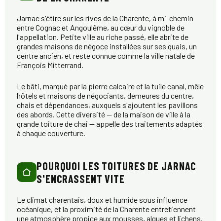
Jarnac s'étire sur les rives de la Charente, à mi-chemin
entre Cognac et Angoulême, au cœur du vignoble de
l'appellation. Petite ville au riche passé, elle abrite de
grandes maisons de négoce installées sur ses quais, un
centre ancien, et reste connue comme la ville natale de
François Mitterrand.
Le bâti, marqué par la pierre calcaire et la tuile canal, mêle
hôtels et maisons de négociants, demeures du centre,
chais et dépendances, auxquels s'ajoutent les pavillons
des abords. Cette diversité — de la maison de ville à la
grande toiture de chai — appelle des traitements adaptés
à chaque couverture.
POURQUOI LES TOITURES DE JARNAC
S'ENCRASSENT VITE
Le climat charentais, doux et humide sous influence
océanique, et la proximité de la Charente entretiennent
une atmosphère propice aux mousses, algues et lichens,