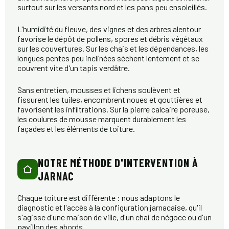
surtout sur les versants nord et les pans peu ensoleillés.
L'humidité du fleuve, des vignes et des arbres alentour
favorise le dépôt de pollens, spores et débris végétaux
sur les couvertures. Sur les chais et les dépendances, les
longues pentes peu inclinées sèchent lentement et se
couvrent vite d'un tapis verdâtre.
Sans entretien, mousses et lichens soulèvent et
fissurent les tuiles, encombrent noues et gouttières et
favorisent les infiltrations. Sur la pierre calcaire poreuse,
les coulures de mousse marquent durablement les
façades et les éléments de toiture.
NOTRE MÉTHODE D'INTERVENTION À
JARNAC
Chaque toiture est différente : nous adaptons le
diagnostic et l'accès à la configuration jarnacaise, qu'il
s'agisse d'une maison de ville, d'un chai de négoce ou d'un
pavillon des abords.